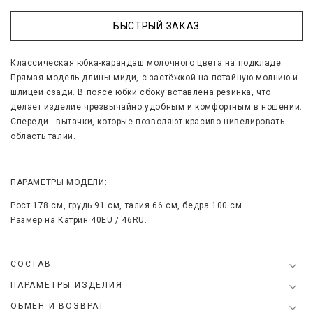
БЫСТРЫЙ ЗАКАЗ
Классическая юбка-карандаш молочного цвета на подкладе.
Прямая модель длины миди, с застёжкой на потайную молнию и
шлицей сзади. В поясе юбки сбоку вставлена резинка, что
делает изделие чрезвычайно удобным и комфортным в ношении.
Спереди - вытачки, которые позволяют красиво нивелировать
область талии.
ПАРАМЕТРЫ МОДЕЛИ:
Рост 178 см, грудь 91 см, талия 66 см, бедра 100 см.
Размер на Катрин 40EU / 46RU.
СОСТАВ
ПАРАМЕТРЫ ИЗДЕЛИЯ
ОБМЕН И ВОЗВРАТ