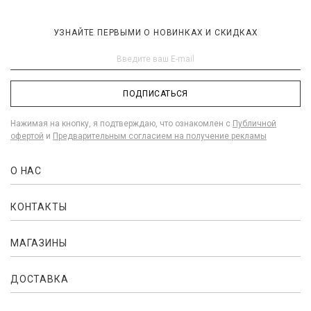
УЗНАЙТЕ ПЕРВЫМИ О НОВИНКАХ И СКИДКАХ
ПОДПИСАТЬСЯ
Нажимая на кнопку, я подтверждаю, что ознакомлен с
Публичной
офертой
и
Предварительным согласием на получение рекламы
О НАС
КОНТАКТЫ
МАГАЗИНЫ
ДОСТАВКА