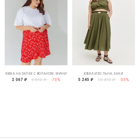
ЮБКА НА ЗАПАХ С ВОЛАНОМ, МИНИ
ЮБКА ИЗО ЛЬНА, ХАКИ
2 067 ₽
6 890 ₽
-70%
5 245 ₽
10 490 ₽
-50%