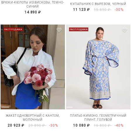
БРЮКИ-КЮЛОТЫ ИЗ ВИСКОЗЫ, ТЕМНО-
КУПАЛЬНИК С ВЫРЕЗОМ, ЧЕРНЫЙ
СИНИЙ
11 123 ₽
15 890 ₽
-30%
14 890 ₽
РАСПРОДАЖА
РАСПРОДАЖА
ЖАКЕТ ОДНОБОРТНЫЙ С КАНТОМ,
ПЛАТЬЕ-КИМОНО, ГЕОМЕТРИЧНЫЙ
МОЛОЧНЫЙ
ПРИНТ, ГОЛУБОЙ
20 923 ₽
29 890 ₽
-30%
10 080 ₽
16 800 ₽
-40%