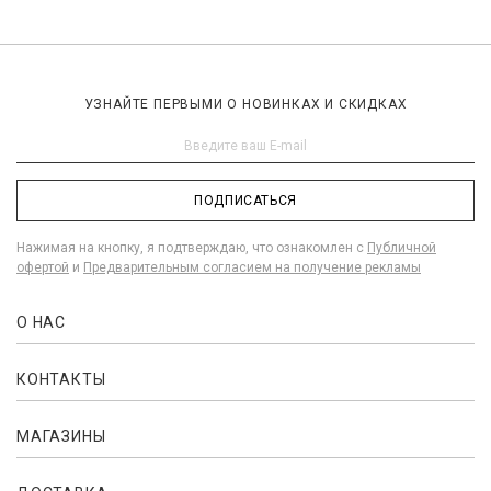
УЗНАЙТЕ ПЕРВЫМИ О НОВИНКАХ И СКИДКАХ
ПОДПИСАТЬСЯ
Нажимая на кнопку, я подтверждаю, что ознакомлен с
Публичной
офертой
и
Предварительным согласием на получение рекламы
О НАС
КОНТАКТЫ
МАГАЗИНЫ