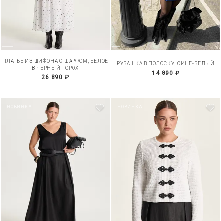
ПЛАТЬЕ ИЗ ШИФОНА С ШАРФОМ, БЕЛОЕ
РУБАШКА В ПОЛОСКУ, СИНЕ-БЕЛЫЙ
В ЧЕРНЫЙ ГОРОХ
14 890 ₽
26 890 ₽
НОВИНКА
НОВИНКА