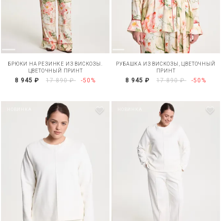
БРЮКИ НА РЕЗИНКЕ ИЗ ВИСКОЗЫ.
РУБАШКА ИЗ ВИСКОЗЫ, ЦВЕТОЧНЫЙ
ЦВЕТОЧНЫЙ ПРИНТ
ПРИНТ
8 945 ₽
17 890 ₽
-50%
8 945 ₽
17 890 ₽
-50%
НОВИНКА
НОВИНКА