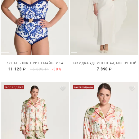
КУПАЛЬНИК, ПРИНТ МАЙОЛИКА
НАКИДКА УДЛИНЕННАЯ, МОЛОЧНЫЙ
11 123 ₽
15 890 ₽
-30%
7 890 ₽
РАСПРОДАЖА
РАСПРОДАЖА