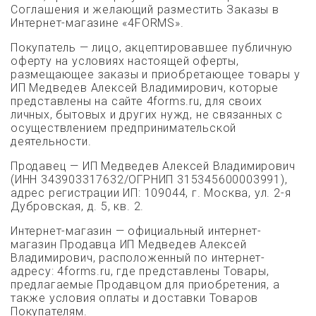
Соглашения и желающий разместить Заказы в
Интернет-магазине «4FORMS».
Покупатель — лицо, акцептировавшее публичную
оферту на условиях настоящей оферты,
размещающее заказы и приобретающее товары у
ИП Медведев Алексей Владимирович, которые
представлены на сайте 4forms.ru, для своих
личных, бытовых и других нужд, не связанных с
осуществлением предпринимательской
деятельности.
Продавец — ИП Медведев Алексей Владимирович
(ИНН 343903317632/ОГРНИП 315345600003991),
адрес регистрации ИП: 109044, г. Москва, ул. 2-я
Дубровская, д. 5, кв. 2.
Интернет-магазин — официальный интернет-
магазин Продавца ИП Медведев Алексей
Владимирович, расположенный по интернет-
адресу: 4forms.ru, где представлены Товары,
предлагаемые Продавцом для приобретения, а
также условия оплаты и доставки Товаров
Покупателям.