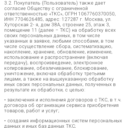
3.2. Покупатель (Пользователь) также дает
согласие Обществу с ограниченной
ответственностью «ТКС», ОГРН 1067760370050,
ИНН 7704626485, адрес: 127287 г. Москва, ул.
Хуторская 2- я, дом 38А, строение 25, этаж 3,
помещение 11 (далее – ТКС) на обработку всех
своих персональных данных, в том числе
указанных в заявке, любыми способами, в том
числе осуществление сбора, систематизацию,
накопление, хранение, обновление, изменение,
использование и распространение (включая
передачу), воспроизведение, электронное
копирование, обезличивание, блокирование,
уничтожение, включая обработку третьими
лицами, а также на вышеуказанную обработку
иных своих персональных данных, полученных в
результате их обработки, с целью:
•
заключения и исполнения договоров с ТКС, в т.ч.
договора об организации сервиса приобретения
товаров, работ и услуг;
•
создания информационных систем персональных
данных и иных баз данных ТКС;