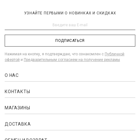
УЗНАЙТЕ ПЕРВЫМИ О НОВИНКАХ И СКИДКАХ
ПОДПИСАТЬСЯ
Нажимая на кнопку, я подтверждаю, что ознакомлен с
Публичной
офертой
и
Предварительным согласием на получение рекламы
О НАС
КОНТАКТЫ
МАГАЗИНЫ
ДОСТАВКА