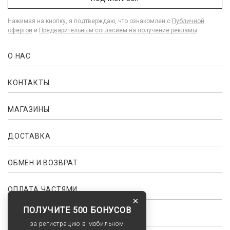
Нажимая на кнопку, я подтверждаю, что ознакомлен с
Публичной
офертой
и
Предварительным согласием на получение рекламы
О НАС
КОНТАКТЫ
МАГАЗИНЫ
ДОСТАВКА
ОБМЕН И ВОЗВРАТ
ОПЛАТА ЧАСТЯМИ
×
ПОЛУЧИТЕ 500 БОНУСОВ
ПРОГРАММА ЛОЯЛЬНОСТИ
за регистрацию в мобильном