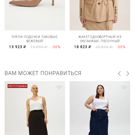
ТУФЛИ-ЛОДОЧКИ ЛАКОВЫЕ,
ЖАКЕТ ОДНОБОРТНЫЙ ИЗ
БЕЖЕВЫЙ
ЭКОЗАМШИ, ПЕСОЧНЫЙ
13 923 ₽
19 890 ₽
-30%
18 823 ₽
26 890 ₽
-30%
ВАМ МОЖЕТ ПОНРАВИТЬСЯ
РАСПРОДАЖА