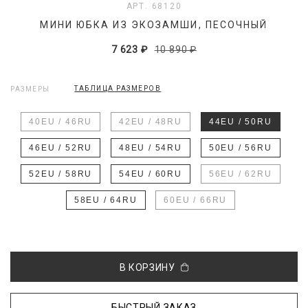
АРТ. 68120
МИНИ ЮБКА ИЗ ЭКОЗАМШИ, ПЕСОЧНЫЙ
7 623 ₽
10 890 ₽
ТАБЛИЦА РАЗМЕРОВ
РАЗМЕРЫ
40EU / 46RU
42EU / 48RU
44EU / 50RU
46EU / 52RU
48EU / 54RU
50EU / 56RU
52EU / 58RU
54EU / 60RU
56EU / 62RU
58EU / 64RU
60EU / 66RU
В КОРЗИНУ
БЫСТРЫЙ ЗАКАЗ