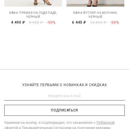
ЮБКА ПРЯМАЯ НА ПОДКЛАДЕ,
ЮБКА-ФУТЛЯР НА МОЛНИИ,
ЧЕРНЫЙ
ЧЕРНЫЙ
4 490 ₽
8 980 ₽
-50%
6 445 ₽
12 890 ₽
-50%
УЗНАЙТЕ ПЕРВЫМИ О НОВИНКАХ И СКИДКАХ
ПОДПИСАТЬСЯ
Нажимая на кнопку, я подтверждаю, что ознакомлен с
Публичной
офертой
и
Предварительным согласием на получение рекламы