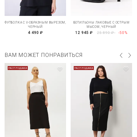
ФУТБОЛКА С V-ОБРАЗНЫМ ВЫРЕЗОМ,
БОТИЛЬОНЫ ЛАКОВЫЕ С ОСТРЫМ
ЧЕРНЫЙ
МЫСОМ, ЧЕРНЫЙ
4 490 ₽
12 945 ₽
25 890 ₽
-50%
ВАМ МОЖЕТ ПОНРАВИТЬСЯ
РАСПРОДАЖА
РАСПРОДАЖА