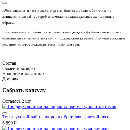
Юбка миди из атласа красного цвета. Данная модель юбки отлично
впишется в casual-гардероб и поможет создать деловые женственные
образы.
Ее можно носить с большим количеством одежды - футболками и топами,
объемными свитерами, косухой или джинсовой курткой.
Это универсальное
решение, которое подходит всем типам фигуры.
Состав
Обмен и возврат
Наличие в магазинах
Доставка
Собрать капсулу
Осталось 2 шт.
Топ двухслойный на широких бретелях, золотой песок
6 890 ₽