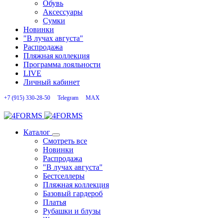
Обувь
Аксессуары
Сумки
Новинки
"В лучах августа"
Распродажа
Пляжная коллекция
Программа лояльности
LIVE
Личный кабинет
+7 (915) 330-28-50
Telegram
MAX
Каталог
Смотреть все
Новинки
Распродажа
"В лучах августа"
Бестселлеры
Пляжная коллекция
Базовый гардероб
Платья
Рубашки и блузы