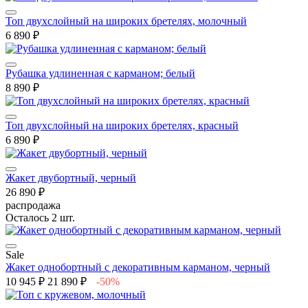
Топ двухслойный на широких бретелях, молочный
6 890 ₽
Рубашка удлиненная с карманом; белый
8 890 ₽
Топ двухслойный на широких бретелях, красный
6 890 ₽
Жакет двубортный, черный
26 890 ₽
распродажа
Осталось 2 шт.
Sale
Жакет однобортный с декоративным карманом, черный
10 945 ₽
21 890 ₽
-50%