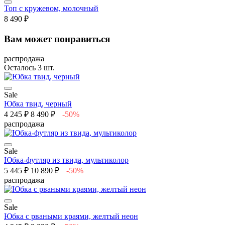
Топ с кружевом, молочный
8 490 ₽
Вам может понравиться
распродажа
Осталось 3 шт.
Sale
Юбка твид, черный
4 245 ₽
8 490 ₽
-50%
распродажа
Sale
Юбка-футляр из твида, мультиколор
5 445 ₽
10 890 ₽
-50%
распродажа
Sale
Юбка с рваными краями, желтый неон