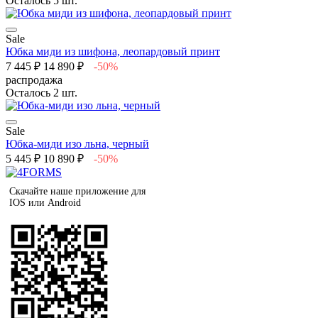
Осталось 5 шт.
Sale
Юбка миди из шифона, леопардовый принт
7 445 ₽
14 890 ₽
-50%
распродажа
Осталось 2 шт.
Sale
Юбка-миди изо льна, черный
5 445 ₽
10 890 ₽
-50%
Скачайте наше приложение для
IOS или Android