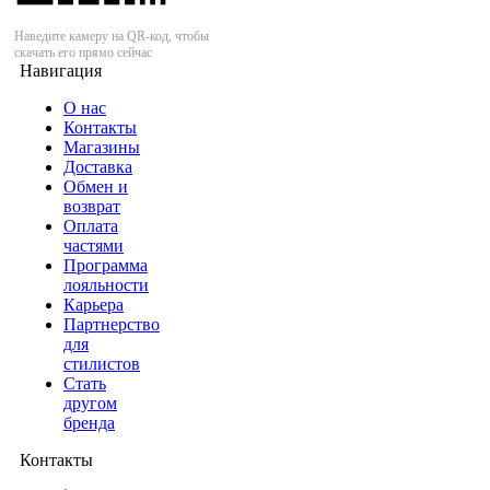
Наведите камеру на QR-код, чтобы
скачать его прямо сейчас
Навигация
О нас
Контакты
Магазины
Доставка
Обмен и
возврат
Оплата
частями
Программа
лояльности
Карьера
Партнерство
для
стилистов
Стать
другом
бренда
Контакты