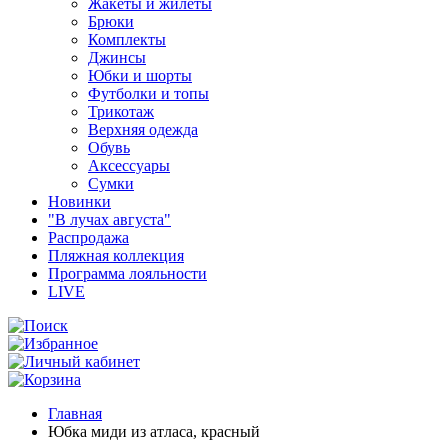
Жакеты и жилеты
Брюки
Комплекты
Джинсы
Юбки и шорты
Футболки и топы
Трикотаж
Верхняя одежда
Обувь
Аксессуары
Сумки
Новинки
"В лучах августа"
Распродажа
Пляжная коллекция
Программа лояльности
LIVE
Главная
Юбка миди из атласа, красный