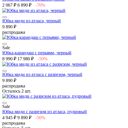
2 067 ₽
6 890 ₽
-70%
Юбка миди из атласа, черный
9 890 ₽
распродажа
Sale
Юбка-карандаш с перьями, черный
8 990 ₽
17 980 ₽
-50%
Юбка миди из атласа с разрезом, черный
9 890 ₽
распродажа
Осталось 2 шт.
Sale
Юбка миди с разрезом из атласа, пудровый
4 945 ₽
9 890 ₽
-50%
распродажа