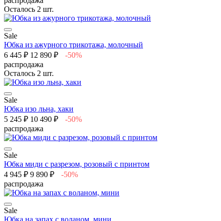
распродажа
Осталось 2 шт.
Sale
Юбка из ажурного трикотажа, молочный
6 445 ₽
12 890 ₽
-50%
распродажа
Осталось 2 шт.
Sale
Юбка изо льна, хаки
5 245 ₽
10 490 ₽
-50%
распродажа
Sale
Юбка миди с разрезом, розовый с принтом
4 945 ₽
9 890 ₽
-50%
распродажа
Sale
Юбка на запах с воланом, мини