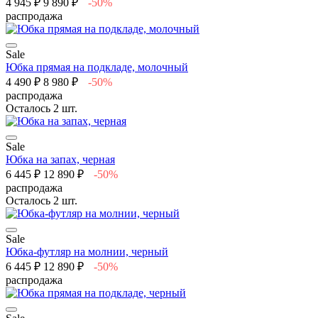
4 945 ₽
9 890 ₽
-50%
распродажа
Sale
Юбка прямая на подкладе, молочный
4 490 ₽
8 980 ₽
-50%
распродажа
Осталось 2 шт.
Sale
Юбка на запах, черная
6 445 ₽
12 890 ₽
-50%
распродажа
Осталось 2 шт.
Sale
Юбка-футляр на молнии, черный
6 445 ₽
12 890 ₽
-50%
распродажа