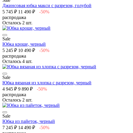
Sale
Джинсовая юбка макси с разрезом, голубой
5 745 ₽
11 490 ₽
-50%
распродажа
Осталось 2 шт.
Sale
Юбка кроше, черный
5 245 ₽
10 490 ₽
-50%
распродажа
Осталось 4 шт.
Sale
Юбка вязаная из хлопка с разрезом, черный
4 945 ₽
9 890 ₽
-50%
распродажа
Осталось 2 шт.
Sale
Юбка из пайеток, черный
7 245 ₽
14 490 ₽
-50%