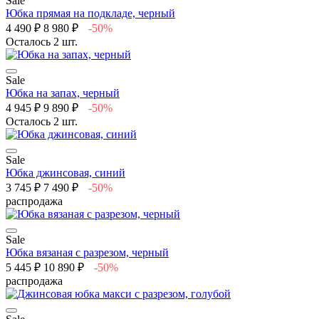
Sale
Юбка прямая на подкладе, черный
4 490 ₽
8 980 ₽
-50%
Осталось 2 шт.
Sale
Юбка на запах, черный
4 945 ₽
9 890 ₽
-50%
Осталось 2 шт.
Sale
Юбка джинсовая, синий
3 745 ₽
7 490 ₽
-50%
распродажа
Sale
Юбка вязаная с разрезом, черный
5 445 ₽
10 890 ₽
-50%
распродажа