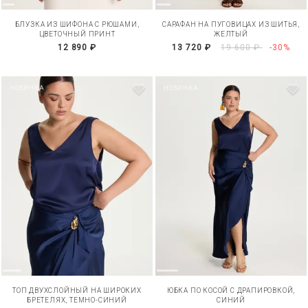
БЛУЗКА ИЗ ШИФОНА С РЮШАМИ,
САРАФАН НА ПУГОВИЦАХ ИЗ ШИТЬЯ,
ЦВЕТОЧНЫЙ ПРИНТ
ЖЕЛТЫЙ
12 890 ₽
13 720 ₽
19 600 ₽
-30%
НОВИНКА
НОВИНКА
ТОП ДВУХСЛОЙНЫЙ НА ШИРОКИХ
ЮБКА ПО КОСОЙ С ДРАПИРОВКОЙ,
БРЕТЕЛЯХ, ТЕМНО-СИНИЙ
СИНИЙ