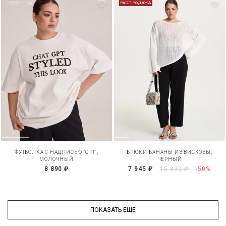
НОВИНКА
РАСПРОДАЖА
ФУТБОЛКА С НАДПИСЬЮ "GPT",
БРЮКИ-БАНАНЫ ИЗ ВИСКОЗЫ,
МОЛОЧНЫЙ
ЧЕРНЫЙ
8 890 ₽
7 945 ₽
15 890 ₽
-50%
ПОКАЗАТЬ ЕЩЕ