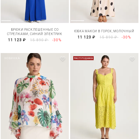
БРЮКИ РАСКЛЕШЕННЫЕ СО
ЮБКА МАКСИ В ГОРОХ, МОЛОЧНЫЙ
СТРЕЛКАМИ, СИНИЙ ЭЛЕКТРИК
11 123 ₽
15 890 ₽
-30%
11 123 ₽
15 890 ₽
-30%
НОВИНКА
РАСПРОДАЖА