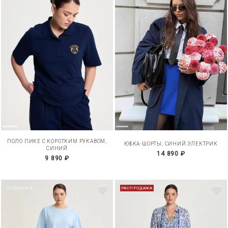
ПОЛО ПИКЕ С КОРОТКИМ РУКАВОМ,
ЮБКА-ШОРТЫ, СИНИЙ ЭЛЕКТРИК
СИНИЙ
14 890 ₽
9 890 ₽
НОВИНКА
РАСПРОДАЖА