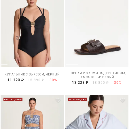
ШЛЕПКИ ИЗ КОЖИ ПОД РЕПТИЛИЮ,
КУПАЛЬНИК С ВЫРЕЗОМ, ЧЕРНЫЙ
ТЕМНО-КОРИЧНЕВЫЙ
11 123 ₽
15 890 ₽
-30%
13 223 ₽
18 890 ₽
-30%
РАСПРОДАЖА
РАСПРОДАЖА