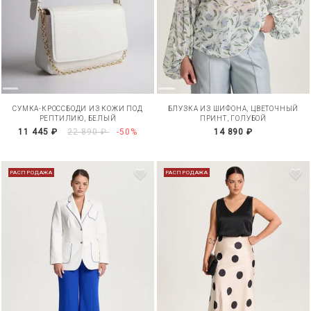
СУМКА-КРОССБОДИ ИЗ КОЖИ ПОД
БЛУЗКА ИЗ ШИФОНА, ЦВЕТОЧНЫЙ
РЕПТИЛИЮ, БЕЛЫЙ
ПРИНТ, ГОЛУБОЙ
11 445 ₽
22 890 ₽
-50%
14 890 ₽
РАСПРОДАЖА
РАСПРОДАЖА