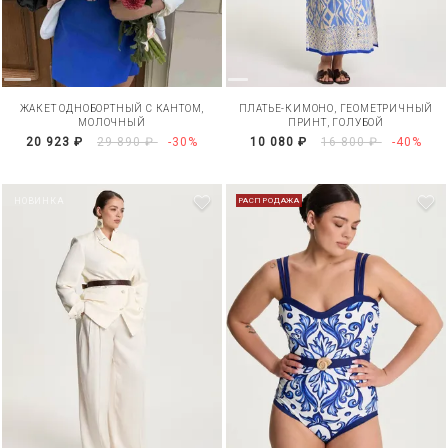
ЖАКЕТ ОДНОБОРТНЫЙ С КАНТОМ,
ПЛАТЬЕ-КИМОНО, ГЕОМЕТРИЧНЫЙ
МОЛОЧНЫЙ
ПРИНТ, ГОЛУБОЙ
20 923 ₽
29 890 ₽
-30%
10 080 ₽
16 800 ₽
-40%
НОВИНКА
РАСПРОДАЖА