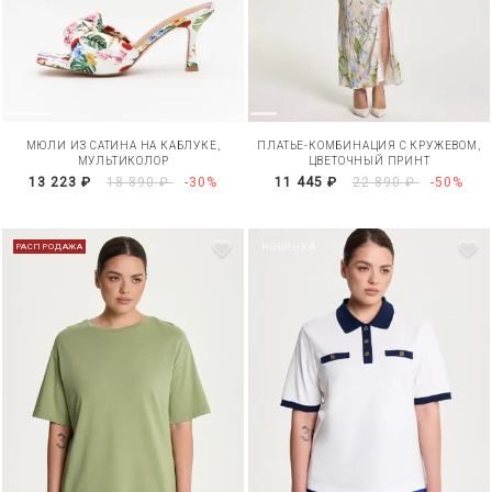
МЮЛИ ИЗ САТИНА НА КАБЛУКЕ,
ПЛАТЬЕ-КОМБИНАЦИЯ С КРУЖЕВОМ,
МУЛЬТИКОЛОР
ЦВЕТОЧНЫЙ ПРИНТ
13 223 ₽
18 890 ₽
-30%
11 445 ₽
22 890 ₽
-50%
РАСПРОДАЖА
НОВИНКА