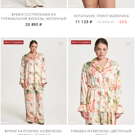
БРЮКИ СО СТРЕЛКАМИ ИЗ
КУПАЛЬНИК, ПРИНТ МАЙОЛИКА
ПРЕМИАЛЬНОЙ ВИСКОЗЫ, МОЛОЧНЫЙ
11 123 ₽
15 890 ₽
-30%
20 890 ₽
РАСПРОДАЖА
РАСПРОДАЖА
БРЮКИ НА РЕЗИНКЕ ИЗ ВИСКОЗЫ.
РУБАШКА ИЗ ВИСКОЗЫ, ЦВЕТОЧНЫЙ