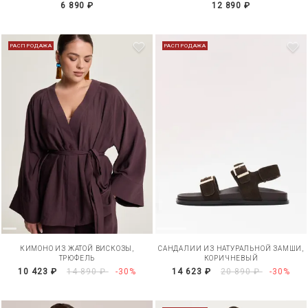
6 890 ₽
12 890 ₽
РАСПРОДАЖА
РАСПРОДАЖА
КИМОНО ИЗ ЖАТОЙ ВИСКОЗЫ,
САНДАЛИИ ИЗ НАТУРАЛЬНОЙ ЗАМШИ,
ТРЮФЕЛЬ
КОРИЧНЕВЫЙ
10 423 ₽
14 890 ₽
-30%
14 623 ₽
20 890 ₽
-30%