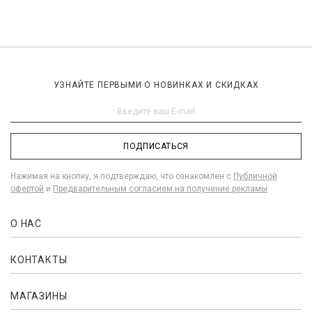
УЗНАЙТЕ ПЕРВЫМИ О НОВИНКАХ И СКИДКАХ
ПОДПИСАТЬСЯ
Нажимая на кнопку, я подтверждаю, что ознакомлен с
Публичной
офертой
и
Предварительным согласием на получение рекламы
О НАС
КОНТАКТЫ
МАГАЗИНЫ