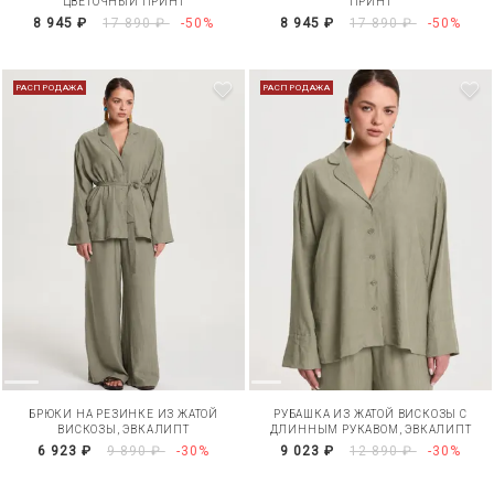
ЦВЕТОЧНЫЙ ПРИНТ
ПРИНТ
8 945 ₽
17 890 ₽
-50%
8 945 ₽
17 890 ₽
-50%
РАСПРОДАЖА
РАСПРОДАЖА
БРЮКИ НА РЕЗИНКЕ ИЗ ЖАТОЙ
РУБАШКА ИЗ ЖАТОЙ ВИСКОЗЫ С
ВИСКОЗЫ, ЭВКАЛИПТ
ДЛИННЫМ РУКАВОМ, ЭВКАЛИПТ
6 923 ₽
9 890 ₽
-30%
9 023 ₽
12 890 ₽
-30%