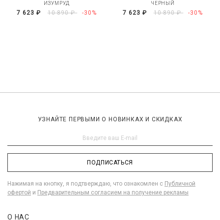
ИЗУМРУД
ЧЕРНЫЙ
7 623 ₽
10 890 ₽
-30%
7 623 ₽
10 890 ₽
-30%
УЗНАЙТЕ ПЕРВЫМИ О НОВИНКАХ И СКИДКАХ
ПОДПИСАТЬСЯ
Нажимая на кнопку, я подтверждаю, что ознакомлен с
Публичной
офертой
и
Предварительным согласием на получение рекламы
О НАС