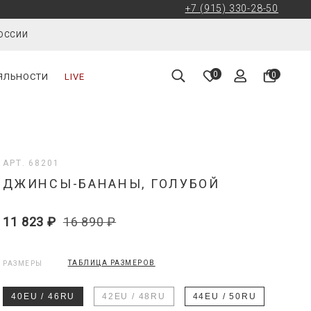
+7 (915) 330-28-50
РОССИИ
0
0
ЯЛЬНОСТИ
LIVE
АРТ. 68201
ДЖИНСЫ-БАНАНЫ, ГОЛУБОЙ
11 823 ₽
16 890 ₽
ТАБЛИЦА РАЗМЕРОВ
РАЗМЕРЫ
40EU / 46RU
42EU / 48RU
44EU / 50RU