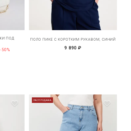
ЖИ ПОД
ТОП
ПОЛО ПИКЕ С КОРОТКИМ РУКАВОМ, СИНИЙ
9 890 ₽
-50%
РАСПРОДАЖА
РА