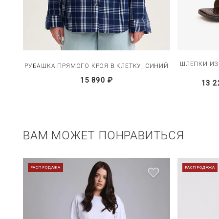
ННЫМ
ШЛЕПКИ ИЗ
РУБАШКА ПРЯМОГО КРОЯ В КЛЕТКУ, СИНИЙ
15 890 ₽
13 2
ВАМ МОЖЕТ ПОНРАВИТЬСЯ
РАСПРОДАЖА
РАСПРОДАЖА