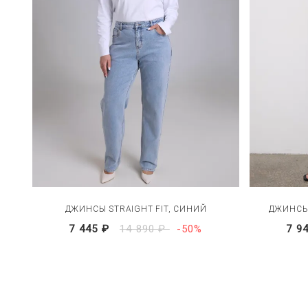
ДЖИНСЫ STRAIGHT FIT, СИНИЙ
ДЖИНСЫ 
7 445 ₽
14 890 ₽
-50%
7 9