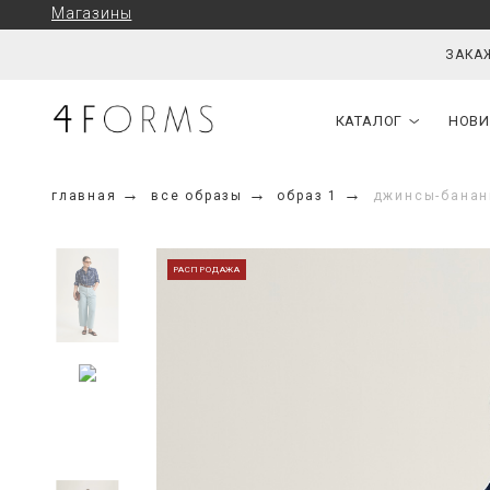
Магазины
ЗАКАЖ
КАТАЛОГ
НОВИ
главная
все образы
образ 1
джинсы-банан
РАСПРОДАЖА