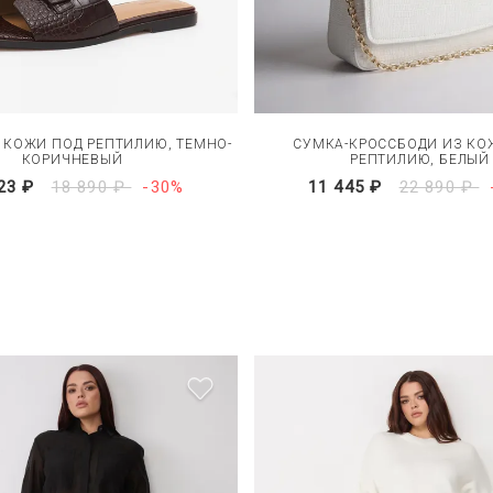
 КОЖИ ПОД РЕПТИЛИЮ, ТЕМНО-
СУМКА-КРОССБОДИ ИЗ КО
КОРИЧНЕВЫЙ
РЕПТИЛИЮ, БЕЛЫЙ
23 ₽
18 890 ₽
-30%
11 445 ₽
22 890 ₽