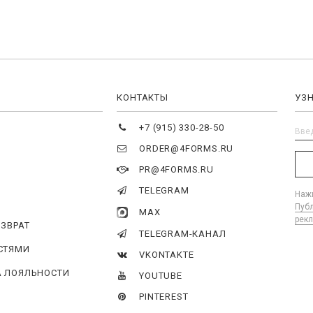
Я
КОНТАКТЫ
УЗ
+7 (915) 330-28-50
ORDER@4FORMS.RU
PR@4FORMS.RU
TELEGRAM
Нажи
Пуб
MAX
рек
ОЗВРАТ
TELEGRAM-КАНАЛ
СТЯМИ
VKONTAKTE
 ЛОЯЛЬНОСТИ
YOUTUBE
PINTEREST