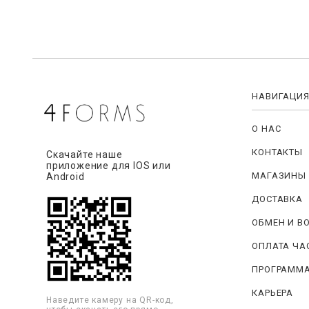
НАВИГАЦИ
О НАС
КОНТАКТЫ
Скачайте наше
приложение для IOS или
МАГАЗИНЫ
Android
ДОСТАВКА
ОБМЕН И В
ОПЛАТА ЧА
ПРОГРАММА
КАРЬЕРА
Наведите камеру на QR-код,