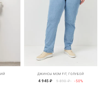
НИЙ
ДЖИНСЫ MOM FIT, ГОЛУБОЙ
4 945 ₽
9 890 ₽
-50%