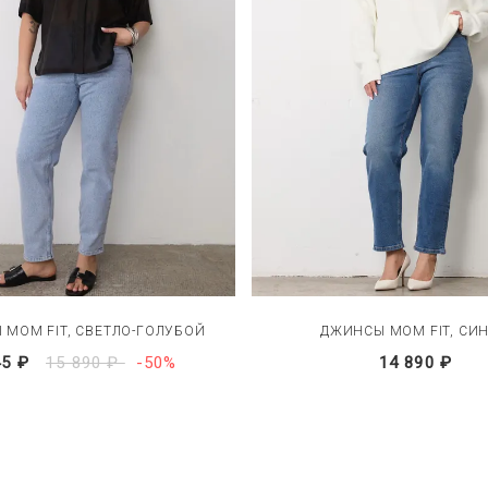
MOM FIT, СВЕТЛО-ГОЛУБОЙ
ДЖИНСЫ MOM FIT, СИ
45 ₽
15 890 ₽
-50%
14 890 ₽