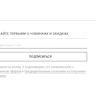
НАЙТЕ ПЕРВЫМИ О НОВИНКАХ И СКИДКАХ
ПОДПИСАТЬСЯ
мая на кнопку, я подтверждаю, что ознакомлен(а) с
личной офертой
и
Предварительным согласием на получение
ламы