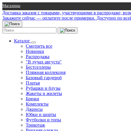
Магазины
Доставка заказов с товарами, участвующими в распродаже, во
Закажите сейчас — оплатите после примерки. Доступно по все
Каталог
Смотреть все
Новинки
Распродажа
"В лучах августа"
Бестселлеры
Пляжная коллекция
Базовый гардероб
Платья
Рубашки и блузы
Жакеты и жилеты
Брюки
Комплекты
Джинсы
Юбки и шорты
Футболки и топы
Трикотаж
Верхняя одежда