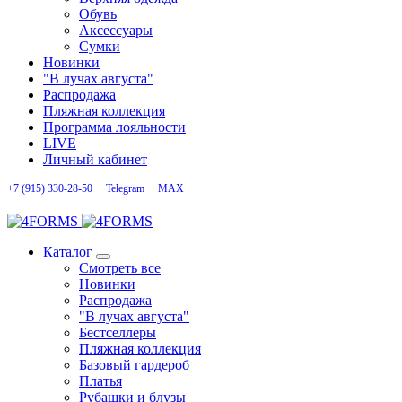
Обувь
Аксессуары
Сумки
Новинки
"В лучах августа"
Распродажа
Пляжная коллекция
Программа лояльности
LIVE
Личный кабинет
+7 (915) 330-28-50
Telegram
MAX
Каталог
Смотреть все
Новинки
Распродажа
"В лучах августа"
Бестселлеры
Пляжная коллекция
Базовый гардероб
Платья
Рубашки и блузы