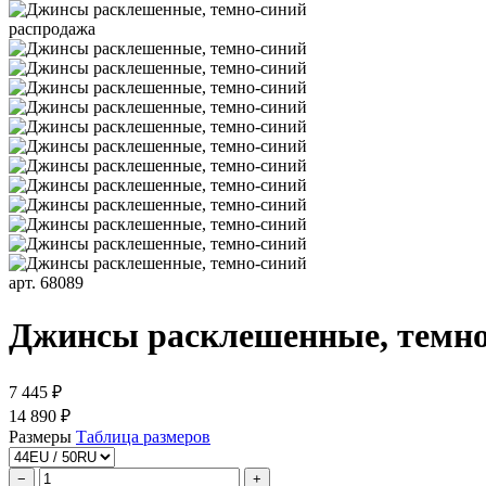
распродажа
арт. 68089
Джинсы расклешенные, темно
7 445 ₽
14 890 ₽
Размеры
Таблица размеров
−
+