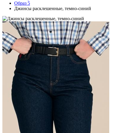
Образ 5
Джинсы расклешенные, темно-синий