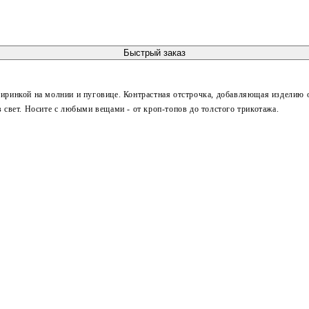
Быстрый заказ
ширинкой на молнии и пуговице. Контрастная отстрочка, добавляющая изделию 
 свет. Носите с любыми вещами - от кроп-топов до толстого трикотажа.