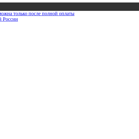
зможна только после полной оплаты
й России