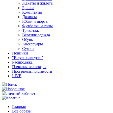
Жакеты и жилеты
Брюки
Комплекты
Джинсы
Юбки и шорты
Футболки и топы
Трикотаж
Верхняя одежда
Обувь
Аксессуары
Сумки
Новинки
"В лучах августа"
Распродажа
Пляжная коллекция
Программа лояльности
LIVE
Главная
Все образы