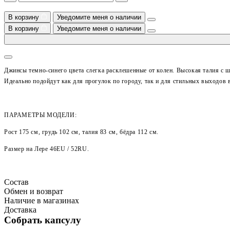
В корзину
Уведомите меня о наличии
В корзину
Уведомите меня о наличии
Джинсы темно-синего цвета слегка расклешенные от колен. Высокая талия с 
Идеально подойдут как для прогулок по городу, так и для стильных выходов в
ПАРАМЕТРЫ МОДЕЛИ:
Рост 175 см, грудь 102 см, талия 83 см, бёдра 112 см.
Размер на Лере
46EU / 52RU.
Состав
Обмен и возврат
Наличие в магазинах
Доставка
Собрать капсулу