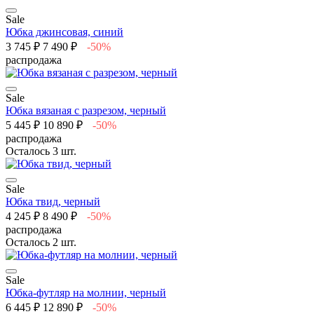
Sale
Юбка джинсовая, синий
3 745 ₽
7 490 ₽
-50%
распродажа
Sale
Юбка вязаная с разрезом, черный
5 445 ₽
10 890 ₽
-50%
распродажа
Осталось 3 шт.
Sale
Юбка твид, черный
4 245 ₽
8 490 ₽
-50%
распродажа
Осталось 2 шт.
Sale
Юбка-футляр на молнии, черный
6 445 ₽
12 890 ₽
-50%