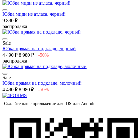
Юбка миди из атласа, черный
9 890 ₽
распродажа
Sale
Юбка прямая на подкладе, черный
4 490 ₽
8 980 ₽
-50%
распродажа
Sale
Юбка прямая на подкладе, молочный
4 490 ₽
8 980 ₽
-50%
Скачайте наше приложение для IOS или Android