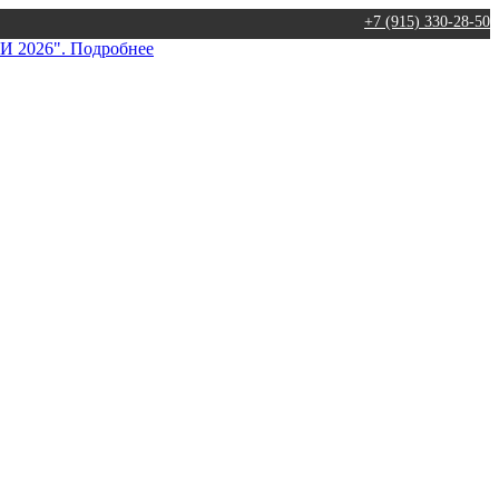
+7 (915) 330-28-50
026". Подробнее