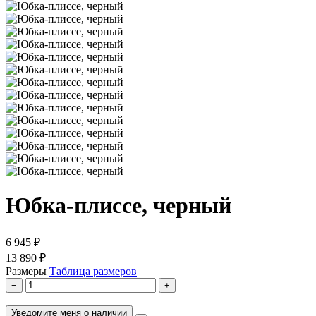
Юбка-плиссе, черный
6 945 ₽
13 890 ₽
Размеры
Таблица размеров
−
+
Уведомите меня о наличии