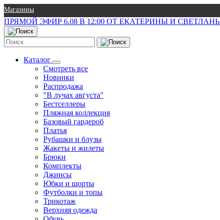
Магазины
ПРЯМОЙ ЭФИР 6.08 В 12:00 ОТ ЕКАТЕРИНЫ И СВЕТЛА
Каталог
Смотреть все
Новинки
Распродажа
"В лучах августа"
Бестселлеры
Пляжная коллекция
Базовый гардероб
Платья
Рубашки и блузы
Жакеты и жилеты
Брюки
Комплекты
Джинсы
Юбки и шорты
Футболки и топы
Трикотаж
Верхняя одежда
Обувь