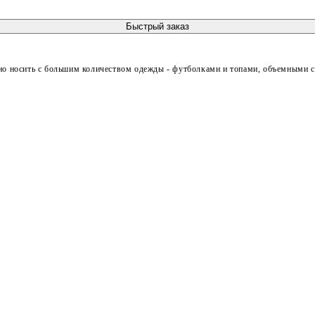
Быстрый заказ
о носить с большим количеством одежды - футболками и топами, объемными св