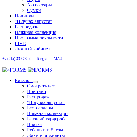
Аксессуары
Сумки
Новинки
"В лучах августа"
Распродажа
Пляжная коллекция
Программа лояльности
LIVE
Личный кабинет
+7 (915) 330-28-50
Telegram
MAX
Каталог
Смотреть все
Новинки
Распродажа
"В лучах августа"
Бестселлеры
Пляжная коллекция
Базовый гардероб
Платья
Рубашки и блузы
Жакеты и жилеты