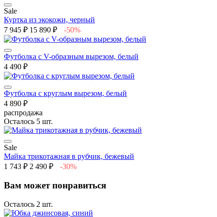
Sale
Куртка из экокожи, черный
7 945 ₽
15 890 ₽
-50%
Футболка с V-образным вырезом, белый
4 490 ₽
Футболка с круглым вырезом, белый
4 890 ₽
распродажа
Осталось 5 шт.
Sale
Майка трикотажная в рубчик, бежевый
1 743 ₽
2 490 ₽
-30%
Вам может понравиться
Осталось 2 шт.