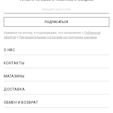
ПОДПИСАТЬСЯ
Нажимая на кнопку, я подтверждаю, что ознакомлен с
Публичной
офертой
и
Предварительным согласием на получение рекламы
О НАС
КОНТАКТЫ
МАГАЗИНЫ
ДОСТАВКА
ОБМЕН И ВОЗВРАТ