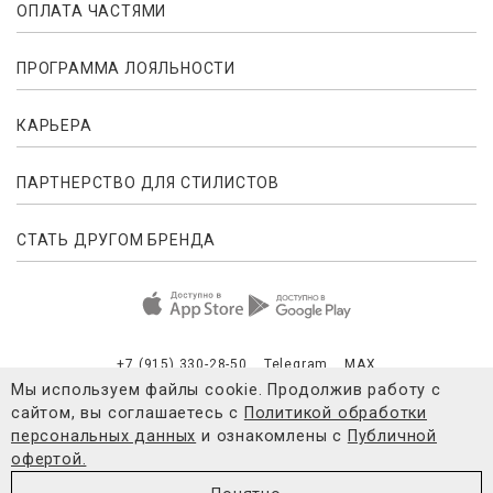
ОПЛАТА ЧАСТЯМИ
ПРОГРАММА ЛОЯЛЬНОСТИ
КАРЬЕРА
ПАРТНЕРСТВО ДЛЯ СТИЛИСТОВ
СТАТЬ ДРУГОМ БРЕНДА
+7 (915) 330-28-50
Telegram
MAX
Мы используем файлы cookie. Продолжив работу с
сайтом, вы соглашаетесь с
Политикой обработки
Публичная оферта
Согласие на обработку персональных данны
персональных данных
и ознакомлены с
Публичной
офертой.
© 2021-2026 4FORMS