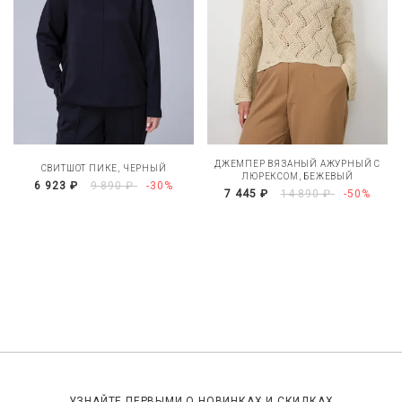
ДЖЕМПЕР ВЯЗАНЫЙ АЖУРНЫЙ С
СВИТШОТ ПИКЕ, ЧЕРНЫЙ
ЛЮРЕКСОМ, БЕЖЕВЫЙ
6 923 ₽
9 890 ₽
-30%
7 445 ₽
14 890 ₽
-50%
УЗНАЙТЕ ПЕРВЫМИ О НОВИНКАХ И СКИДКАХ