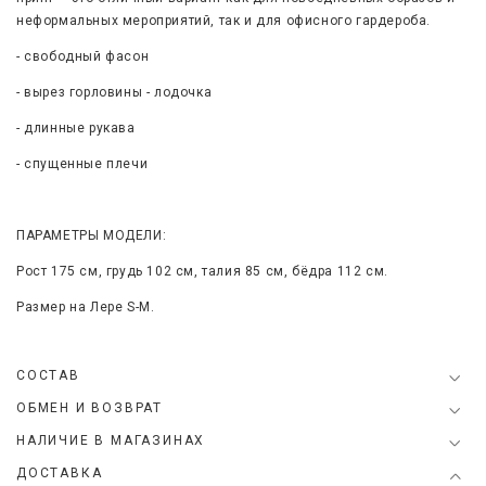
неформальных мероприятий, так и для офисного гардероба.
- свободный фасон
- вырез горловины - лодочка
- длинные рукава
- спущенные плечи
ПАРАМЕТРЫ МОДЕЛИ:
Рост 175 см, грудь 102 см, талия 85 см, бёдра 112 см.
Размер на Лере
S-M
.
СОСТАВ
ОБМЕН И ВОЗВРАТ
НАЛИЧИЕ В МАГАЗИНАХ
ДОСТАВКА