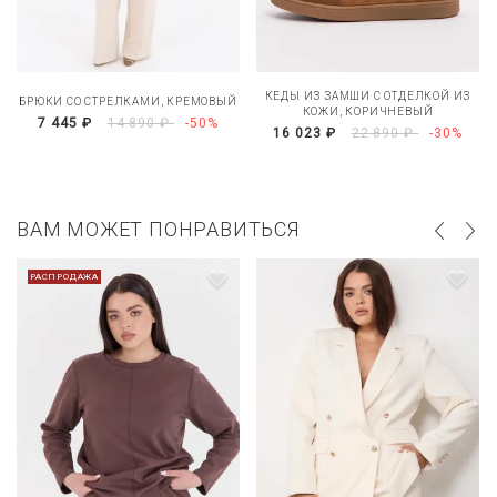
КЕДЫ ИЗ ЗАМШИ С ОТДЕЛКОЙ ИЗ
БРЮКИ СО СТРЕЛКАМИ, КРЕМОВЫЙ
КОЖИ, КОРИЧНЕВЫЙ
7 445 ₽
14 890 ₽
-50%
16 023 ₽
22 890 ₽
-30%
ВАМ МОЖЕТ ПОНРАВИТЬСЯ
РАСПРОДАЖА