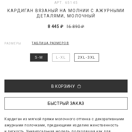
АРТ. 65145
КАРДИГАН ВЯЗАНЫЙ НА МОЛНИИ С АЖУРНЫМИ
ДЕТАЛЯМИ, МОЛОЧНЫЙ
8 445 ₽
16 890 ₽
ТАБЛИЦА РАЗМЕРОВ
РАЗМЕРЫ
S-M
L-XL
2XL-3XL
В КОРЗИНУ
БЫСТРЫЙ ЗАКАЗ
Кардиган из мягкой пряжи молочного оттенка с декоративными
ажурными полочками, придающими изделию женственность
и легкость. Универсальная модель, подходящая как для