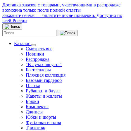
Доставка заказов с товарами, участвующими в распродаже,
возможна только после полной оплаты
Закажите сейчас — оплатите после примерки. Доступно по
всей России
Каталог
Смотреть все
Новинки
Распродажа
"В лучах августа"
Бестселлеры
Пляжная коллекция
Базовый гардероб
Платья
Рубашки и блузы
Жакеты и жилеты
Брюки
Комплекты
Джинсы
Юбки и шорты
Футболки и топы
Трикотаж