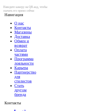
Наведите камеру на QR-код, чтобы
скачать его прямо сейчас
Навигация
О нас
Контакты
Магазины
Доставка
Обмен и
возврат
Оплата
частями
Программа
лояльности
Карьера
Партнерство
для
стилистов
Стать
другом
бренда
Контакты