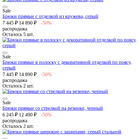
Sale
Брюки прямые с отделкой из кружева, серый
7 445 ₽
14 890 ₽
-50%
распродажа
Осталось 5 шт.
Sale
Брюки прямые в полоску с декоративной отделкой по поясу,
серый
7 445 ₽
14 890 ₽
-50%
распродажа
Осталось 2 шт.
Sale
Брюки прямые со стрелкой на резинке, черный
6 245 ₽
12 490 ₽
-50%
распродажа
Осталось 2 шт.