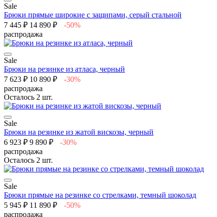
Sale
Брюки прямые широкие с защипами, серый стальной
7 445 ₽
14 890 ₽
-50%
распродажа
Sale
Брюки на резинке из атласа, черный
7 623 ₽
10 890 ₽
-30%
распродажа
Осталось 2 шт.
Sale
Брюки на резинке из жатой вискозы, черный
6 923 ₽
9 890 ₽
-30%
распродажа
Осталось 2 шт.
Sale
Брюки прямые на резинке со стрелками, темный шоколад
5 945 ₽
11 890 ₽
-50%
распродажа