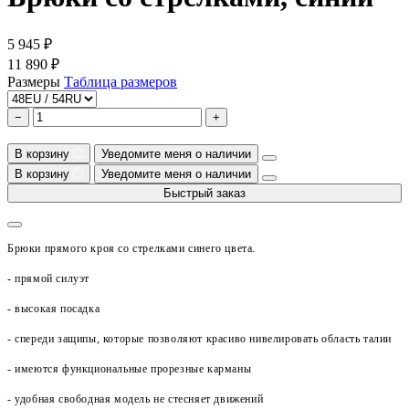
5 945 ₽
11 890 ₽
Размеры
Таблица размеров
−
+
В корзину
Уведомите меня о наличии
В корзину
Уведомите меня о наличии
Быстрый заказ
Брюки прямого кроя со стрелками синего цвета.
- прямой силуэт
- высокая посадка
- с
переди защипы, которые позволяют красиво нивелировать область талии
- имеются функциональные прорезные карманы
- удобная свободная модель не стесняет движений