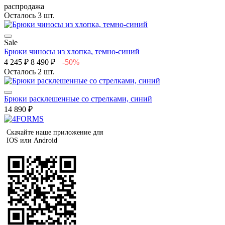
распродажа
Осталось 3 шт.
Sale
Брюки чиносы из хлопка, темно-синий
4 245 ₽
8 490 ₽
-50%
Осталось 2 шт.
Брюки расклешенные со стрелками, синий
14 890 ₽
Скачайте наше приложение для
IOS или Android