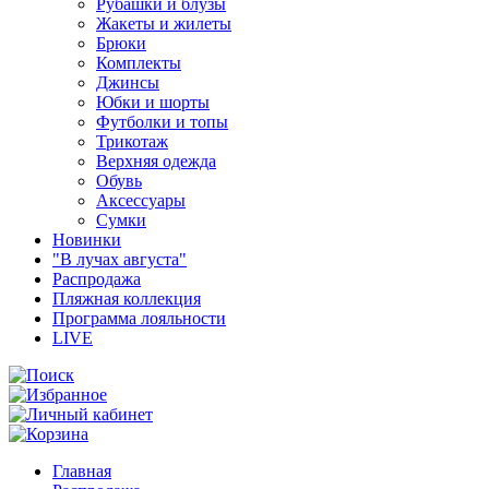
Рубашки и блузы
Жакеты и жилеты
Брюки
Комплекты
Джинсы
Юбки и шорты
Футболки и топы
Трикотаж
Верхняя одежда
Обувь
Аксессуары
Сумки
Новинки
"В лучах августа"
Распродажа
Пляжная коллекция
Программа лояльности
LIVE
Главная