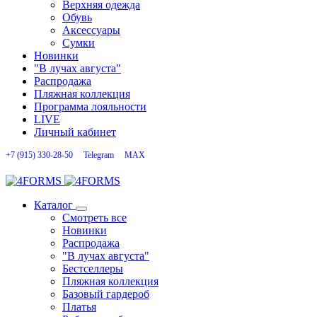
Верхняя одежда
Обувь
Аксессуары
Сумки
Новинки
"В лучах августа"
Распродажа
Пляжная коллекция
Программа лояльности
LIVE
Личный кабинет
+7 (915) 330-28-50
Telegram
MAX
Каталог
Смотреть все
Новинки
Распродажа
"В лучах августа"
Бестселлеры
Пляжная коллекция
Базовый гардероб
Платья