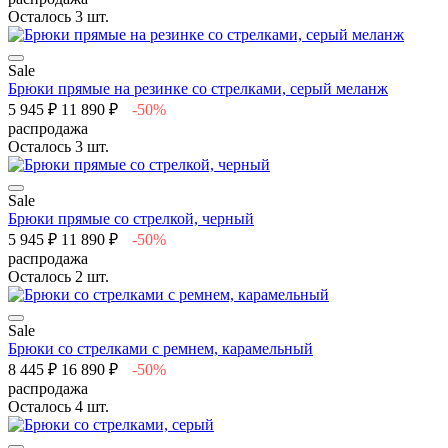
Осталось 3 шт.
Sale
Брюки прямые на резинке со стрелками, серый меланж
5 945 ₽
11 890 ₽
-50%
распродажа
Осталось 3 шт.
Sale
Брюки прямые со стрелкой, черный
5 945 ₽
11 890 ₽
-50%
распродажа
Осталось 2 шт.
Sale
Брюки со стрелками с ремнем, карамельный
8 445 ₽
16 890 ₽
-50%
распродажа
Осталось 4 шт.