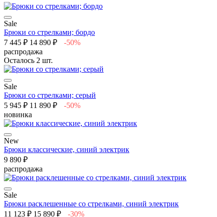
Sale
Брюки со стрелками; бордо
7 445 ₽
14 890 ₽
-50%
распродажа
Осталось 2 шт.
Sale
Брюки со стрелками; серый
5 945 ₽
11 890 ₽
-50%
новинка
New
Брюки классические, синий электрик
9 890 ₽
распродажа
Sale
Брюки расклешенные со стрелками, синий электрик
11 123 ₽
15 890 ₽
-30%