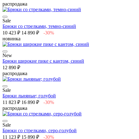
распродажа
Sale
Брюки со стрелками, темно-синий
10 423 ₽
14 890 ₽
-30%
новинка
New
Брюки широкие пике с кантом, синий
12 890 ₽
распродажа
Sale
Брюки льняные; голубой
11 823 ₽
16 890 ₽
-30%
распродажа
Sale
Брюки со стрелками, серо-голубой
11 123 ₽
15 890 ₽
-30%