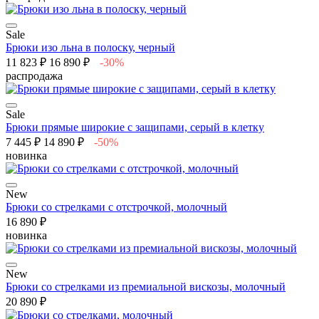
Sale
Брюки изо льна в полоску, черный
11 823 ₽
16 890 ₽
-30%
распродажа
Sale
Брюки прямые широкие с защипами, серый в клетку
7 445 ₽
14 890 ₽
-50%
новинка
New
Брюки со стрелками с отстрочкой, молочный
16 890 ₽
новинка
New
Брюки со стрелками из премиальной вискозы, молочный
20 890 ₽