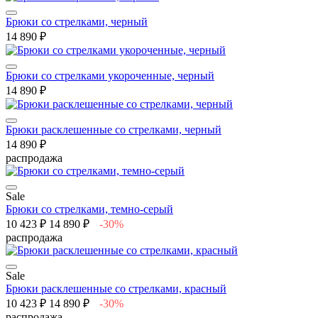
Брюки со стрелками, черный
14 890 ₽
Брюки со стрелками укороченные, черный
14 890 ₽
Брюки расклешенные со стрелками, черный
14 890 ₽
распродажа
Sale
Брюки со стрелками, темно-серый
10 423 ₽
14 890 ₽
-30%
распродажа
Sale
Брюки расклешенные со стрелками, красный
10 423 ₽
14 890 ₽
-30%
распродажа