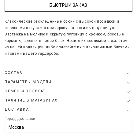
БЫСТРЫЙ ЗАКАЗ
Классические расклешенные брюки с высокой посадкой и
стрелками визуально подчеркнут талию и вытянут силуэт.
Застежка на молнию и скрытую пуговицу с крючком, боковые
карманы, шлевки в поясе брюк. Носите их костюмом с жилетом
из нашей коллекции, либо сочетайте их с лаконичными блузами
и топами вашего гардероба.
СОСТАВ
ПАРАМЕТРЫ МОДЕЛИ
ОБМЕН И ВОЗВРАТ
НАЛИЧИЕ В МАГАЗИНАХ
ДОСТАВКА
Город доставки