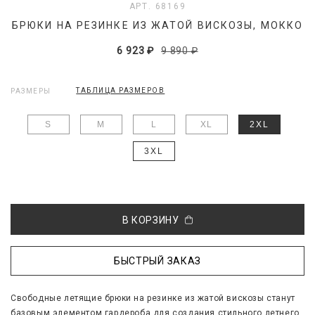
АРТ. 68169
БРЮКИ НА РЕЗИНКЕ ИЗ ЖАТОЙ ВИСКОЗЫ, МОККО
6 923 ₽
9 890 ₽
ТАБЛИЦА РАЗМЕРОВ
РАЗМЕРЫ
S
M
L
XL
2XL
3XL
В КОРЗИНУ
БЫСТРЫЙ ЗАКАЗ
Свободные летящие брюки на резинке из жатой вискозы станут
базовым элементом гардероба для создания стильного летнего