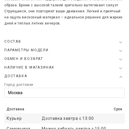
образа. Брюки с высокой талией зрительно вытягивают силуэт.
Струящиеся, они повторяют ваши движения. Легкий и приятный
на ощупь вискозный материал – идеальное решение для жарких
дней и теплых летних вечеров.
СОСТАВ
ПАРАМЕТРЫ МОДЕЛИ
ОБМЕН И ВОЗВРАТ
НАЛИЧИЕ В МАГАЗИНАХ
ДОСТАВКА
Город доставки
Доставка
Срок
Курьер
Доставка завтра с 13:00
Самовывоз
Можно забрать завтра с 15:00