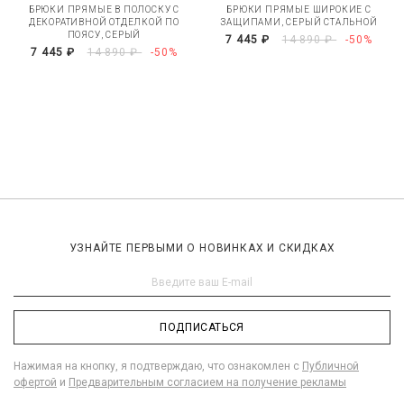
БРЮКИ ПРЯМЫЕ В ПОЛОСКУ С
БРЮКИ ПРЯМЫЕ ШИРОКИЕ С
ДЕКОРАТИВНОЙ ОТДЕЛКОЙ ПО
ЗАЩИПАМИ, СЕРЫЙ СТАЛЬНОЙ
ПОЯСУ, СЕРЫЙ
7 445 ₽
14 890 ₽
-50%
7 445 ₽
14 890 ₽
-50%
УЗНАЙТЕ ПЕРВЫМИ О НОВИНКАХ И СКИДКАХ
ПОДПИСАТЬСЯ
Нажимая на кнопку, я подтверждаю, что ознакомлен с
Публичной
офертой
и
Предварительным согласием на получение рекламы