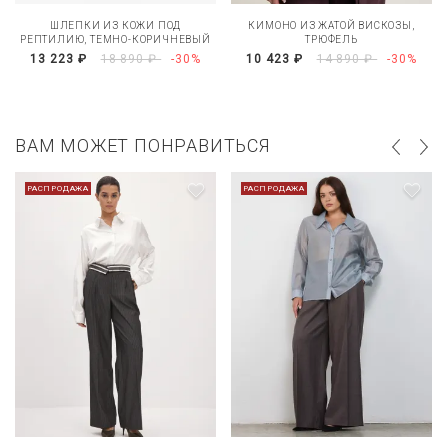
ШЛЕПКИ ИЗ КОЖИ ПОД
КИМОНО ИЗ ЖАТОЙ ВИСКОЗЫ,
РЕПТИЛИЮ, ТЕМНО-КОРИЧНЕВЫЙ
ТРЮФЕЛЬ
13 223 ₽
18 890 ₽
-30%
10 423 ₽
14 890 ₽
-30%
ВАМ МОЖЕТ ПОНРАВИТЬСЯ
РАСПРОДАЖА
РАСПРОДАЖА