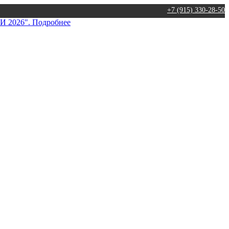
+7 (915) 330-28-50
026". Подробнее