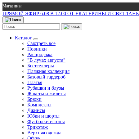
Магазины
ПРЯМОЙ ЭФИР 6.08 В 12:00 ОТ ЕКАТЕРИНЫ И СВЕТЛА
Каталог
Смотреть все
Новинки
Распродажа
"В лучах августа"
Бестселлеры
Пляжная коллекция
Базовый гардероб
Платья
Рубашки и блузы
Жакеты и жилеты
Брюки
Комплекты
Джинсы
Юбки и шорты
Футболки и топы
Трикотаж
Верхняя одежда
Обувь