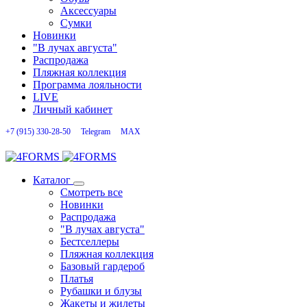
Аксессуары
Сумки
Новинки
"В лучах августа"
Распродажа
Пляжная коллекция
Программа лояльности
LIVE
Личный кабинет
+7 (915) 330-28-50
Telegram
MAX
Каталог
Смотреть все
Новинки
Распродажа
"В лучах августа"
Бестселлеры
Пляжная коллекция
Базовый гардероб
Платья
Рубашки и блузы
Жакеты и жилеты