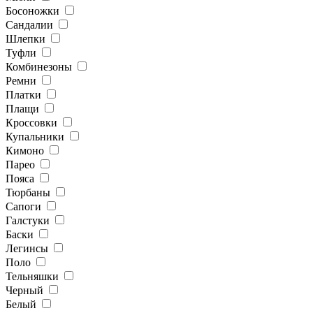
Босоножки
Сандалии
Шлепки
Туфли
Комбинезоны
Ремни
Платки
Плащи
Кроссовки
Купальники
Кимоно
Парео
Пояса
Тюрбаны
Сапоги
Галстуки
Баски
Легинсы
Поло
Тельняшки
Черный
Белый