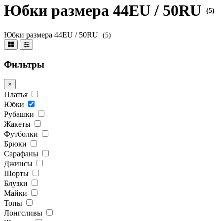
Юбки размера 44EU / 50RU
(5)
Юбки размера 44EU / 50RU
(5)
Фильтры
×
Платья
Юбки
Рубашки
Жакеты
Футболки
Брюки
Сарафаны
Джинсы
Шорты
Блузки
Майки
Топы
Лонгсливы