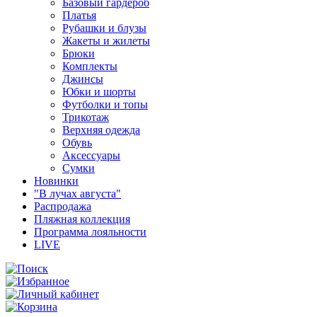
Базовый гардероб
Платья
Рубашки и блузы
Жакеты и жилеты
Брюки
Комплекты
Джинсы
Юбки и шорты
Футболки и топы
Трикотаж
Верхняя одежда
Обувь
Аксессуары
Сумки
Новинки
"В лучах августа"
Распродажа
Пляжная коллекция
Программа лояльности
LIVE