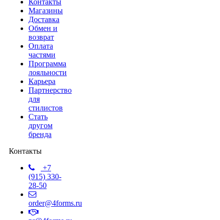
Контакты
Магазины
Доставка
Обмен и
возврат
Оплата
частями
Программа
лояльности
Карьера
Партнерство
для
стилистов
Стать
другом
бренда
Контакты
+7
(915) 330-
28-50
order@4forms.ru