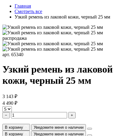
Главная
Смотреть все
Узкий ремень из лаковой кожи, черный 25 мм
распродажа
арт. 65340
Узкий ремень из лаковой
кожи, черный 25 мм
3 143 ₽
4 490 ₽
−
+
В корзину
Уведомите меня о наличии
В корзину
Уведомите меня о наличии