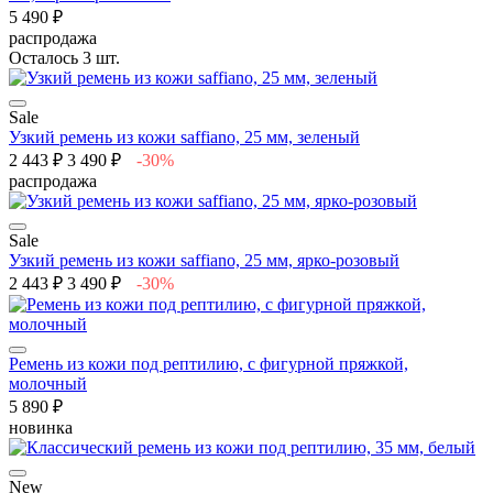
5 490 ₽
распродажа
Осталось 3 шт.
Sale
Узкий ремень из кожи saffiano, 25 мм, зеленый
2 443 ₽
3 490 ₽
-30%
распродажа
Sale
Узкий ремень из кожи saffiano, 25 мм, ярко-розовый
2 443 ₽
3 490 ₽
-30%
Ремень из кожи под рептилию, с фигурной пряжкой,
молочный
5 890 ₽
новинка
New