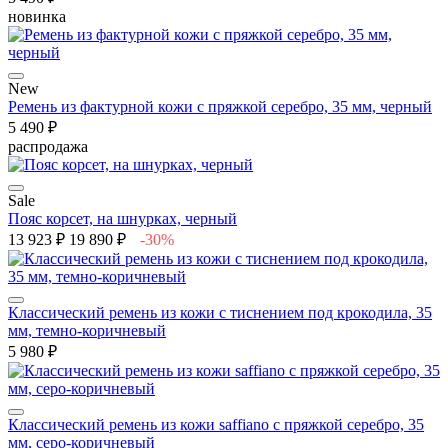
новинка
New
Ремень из фактурной кожи с пряжкой серебро, 35 мм, черный
5 490 ₽
распродажа
Sale
Пояс корсет, на шнурках, черный
13 923 ₽
19 890 ₽
-30%
Классический ремень из кожи с тиснением под крокодила, 35
мм, темно-коричневый
5 980 ₽
Классический ремень из кожи saffiano с пряжкой серебро, 35
мм, серо-коричневый