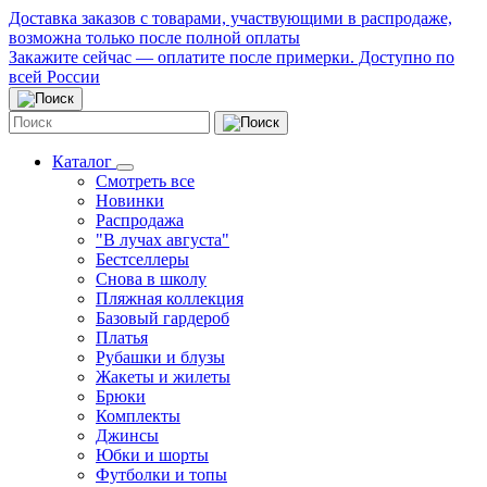
Доставка заказов с товарами, участвующими в распродаже,
возможна только после полной оплаты
Закажите сейчас — оплатите после примерки. Доступно по
всей России
Каталог
Смотреть все
Новинки
Распродажа
"В лучах августа"
Бестселлеры
Снова в школу
Пляжная коллекция
Базовый гардероб
Платья
Рубашки и блузы
Жакеты и жилеты
Брюки
Комплекты
Джинсы
Юбки и шорты
Футболки и топы