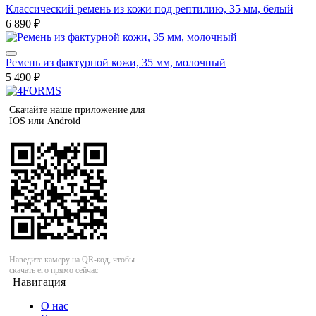
Классический ремень из кожи под рептилию, 35 мм, белый
6 890 ₽
Ремень из фактурной кожи, 35 мм, молочный
5 490 ₽
Скачайте наше приложение для
IOS или Android
Наведите камеру на QR-код, чтобы
скачать его прямо сейчас
Навигация
О нас