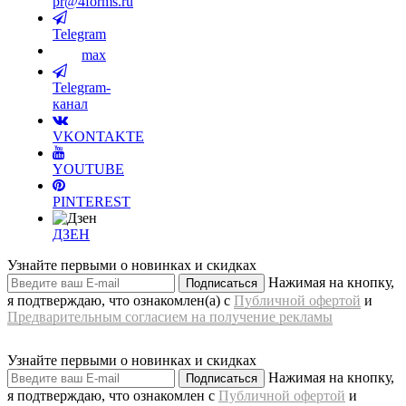
pr@4forms.ru
Telegram
max
Telegram-
канал
VKONTAKTE
YOUTUBE
PINTEREST
ДЗЕН
Узнайте первыми о новинках и скидках
Нажимая на кнопку,
Подписаться
я подтверждаю, что ознакомлен(а) с
Публичной офертой
и
Предварительным согласием на получение рекламы
Узнайте первыми о новинках и скидках
Нажимая на кнопку,
Подписаться
я подтверждаю, что ознакомлен с
Публичной офертой
и