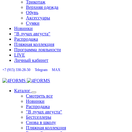
Трикотаж
Верхняя одежда
Обувь
Аксессуары
Сумки
Новинки
"В лучах августа"
Распродажа
Пляжная коллекция
Программа лояльности
LIVE
Личный кабинет
+7 (915) 330-28-50
Telegram
MAX
Каталог
Смотреть все
Новинки
Распродажа
"В лучах августа"
Бестселлеры
Снова в школу
Пляжная коллекция