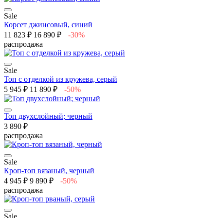
Sale
Корсет джинсовый, синий
11 823 ₽
16 890 ₽
-30%
распродажа
Sale
Топ с отделкой из кружева, серый
5 945 ₽
11 890 ₽
-50%
Топ двухслойный; черный
3 890 ₽
распродажа
Sale
Кроп-топ вязаный, черный
4 945 ₽
9 890 ₽
-50%
распродажа
Sale