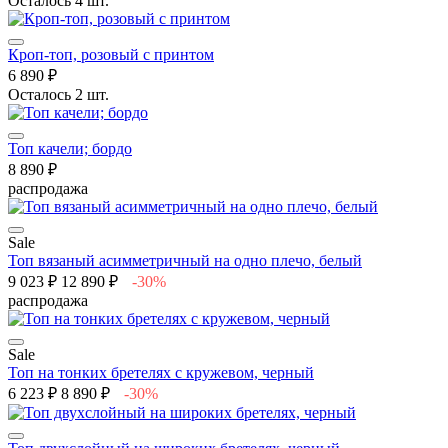
Осталось 4 шт.
Кроп-топ, розовый с принтом
6 890 ₽
Осталось 2 шт.
Топ качели; бордо
8 890 ₽
распродажа
Sale
Топ вязаный асимметричный на одно плечо, белый
9 023 ₽
12 890 ₽
-30%
распродажа
Sale
Топ на тонких бретелях с кружевом, черный
6 223 ₽
8 890 ₽
-30%