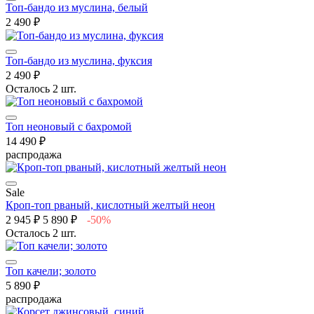
Топ-бандо из муслина, белый
2 490 ₽
Топ-бандо из муслина, фуксия
2 490 ₽
Осталось 2 шт.
Топ неоновый с бахромой
14 490 ₽
распродажа
Sale
Кроп-топ рваный, кислотный желтый неон
2 945 ₽
5 890 ₽
-50%
Осталось 2 шт.
Топ качели; золото
5 890 ₽
распродажа