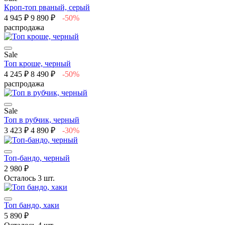
Кроп-топ рваный, серый
4 945 ₽
9 890 ₽
-50%
распродажа
Sale
Топ кроше, черный
4 245 ₽
8 490 ₽
-50%
распродажа
Sale
Топ в рубчик, черный
3 423 ₽
4 890 ₽
-30%
Топ-бандо, черный
2 980 ₽
Осталось 3 шт.
Топ бандо, хаки
5 890 ₽