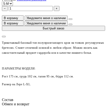
−
+
В корзину
Уведомите меня о наличии
В корзину
Уведомите меня о наличии
Быстрый заказ
Трикотажный базовый топ полуприлегающего кроя на тонких регулируемых
бретелях. Станет отличной основой в любом образе. Можно носить как
самостоятельный предмет гардероба или в качестве нижнего белья.
ПАРАМЕТРЫ МОДЕЛИ:
Рост 175 см, грудь 102 см, талия 95 см, бёдра 112 см.
Размер на Лере
L-XL
.
Состав
Обмен и возврат