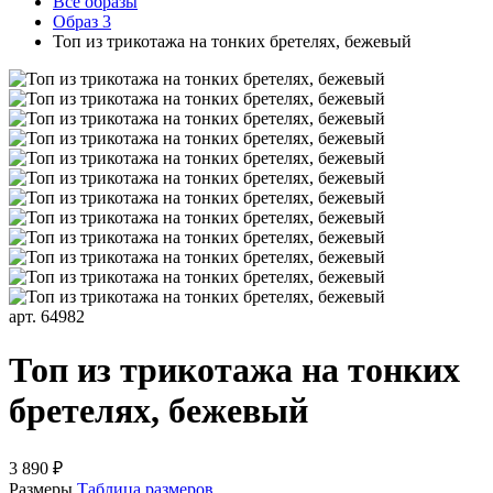
Все образы
Образ 3
Топ из трикотажа на тонких бретелях, бежевый
арт. 64982
Топ из трикотажа на тонких
бретелях, бежевый
3 890 ₽
Размеры
Таблица размеров