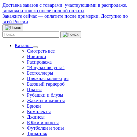
Доставка заказов с товарами, участвующими в распродаже,
возможна только после полной оплаты
Закажите сейчас — оплатите после примерки. Доступно по
всей России
Каталог
Смотреть все
Новинки
Распродажа
"В лучах августа"
Бестселлеры
Пляжная коллекция
Базовый гардероб
Платья
Рубашки и блузы
Жакеты и жилеты
Брюки
Комплекты
Джинсы
Юбки и шорты
Футболки и топы
Трикотаж