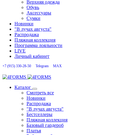
Верхняя одежда
Обувь
Аксессуары
Сумки
Новинки
"В лучах августа"
Распродажа
Пляжная коллекция
Программа лояльности
LIVE
Личный кабинет
+7 (915) 330-28-50
Telegram
MAX
Каталог
Смотреть все
Новинки
Распродажа
"В лучах августа"
Бестселлеры
Пляжная коллекция
Базовый гардероб
Платья