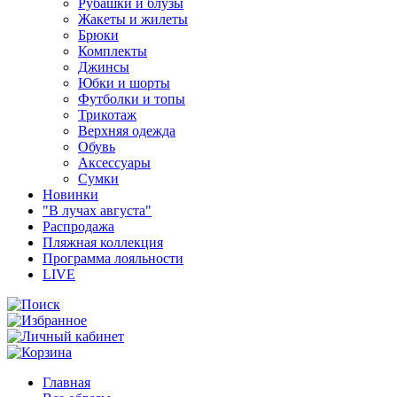
Рубашки и блузы
Жакеты и жилеты
Брюки
Комплекты
Джинсы
Юбки и шорты
Футболки и топы
Трикотаж
Верхняя одежда
Обувь
Аксессуары
Сумки
Новинки
"В лучах августа"
Распродажа
Пляжная коллекция
Программа лояльности
LIVE
Главная