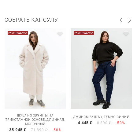
СОБРАТЬ КАПСУЛУ
РАСПРОДАЖА
РАСПРОДАЖА
ШУБА ИЗ ОВЧИНЫ НА
ДЖИНСЫ SKINNY, ТЕМНО-СИНИЙ
ТРИКОТАЖНОЙ ОСНОВЕ, ДЛИННАЯ,
4 445 ₽
8 890 ₽
-50%
МОЛОЧНЫЙ
35 945 ₽
71 890 ₽
-50%