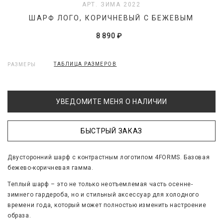
АРТ. ЗИМА 2022
ШАРФ ЛОГО, КОРИЧНЕВЫЙ С БЕЖЕВЫМ
8 890 ₽
ТАБЛИЦА РАЗМЕРОВ
РАЗМЕРЫ
УВЕДОМИТЕ МЕНЯ О НАЛИЧИИ
БЫСТРЫЙ ЗАКАЗ
Двусторонний шарф с контрастным логотипом 4FORMS.
Базовая
бежево-коричневая гамма.
Теплый шарф – это не только неотъемлемая часть осенне-
зимнего гардероба, но и стильный аксессуар для холодного
времени года, который может полностью изменить настроение
образа.