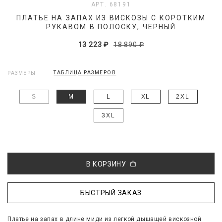
АРТ. 68191
ПЛАТЬЕ НА ЗАПАХ ИЗ ВИСКОЗЫ С КОРОТКИМ
РУКАВОМ В ПОЛОСКУ, ЧЕРНЫЙ
13 223 ₽
18 890 ₽
ТАБЛИЦА РАЗМЕРОВ
РАЗМЕРЫ
S
M
L
XL
2XL
3XL
В КОРЗИНУ
БЫСТРЫЙ ЗАКАЗ
Платье на запах в длине миди из легкой дышащей вискозной