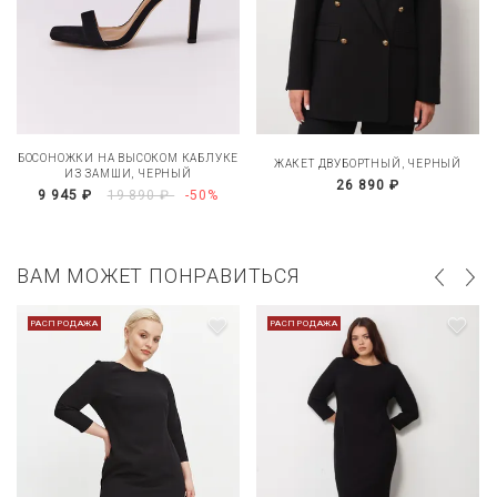
БОСОНОЖКИ НА ВЫСОКОМ КАБЛУКЕ
ЖАКЕТ ДВУБОРТНЫЙ, ЧЕРНЫЙ
ИЗ ЗАМШИ, ЧЕРНЫЙ
26 890 ₽
9 945 ₽
19 890 ₽
-50%
ВАМ МОЖЕТ ПОНРАВИТЬСЯ
РАСПРОДАЖА
РАСПРОДАЖА