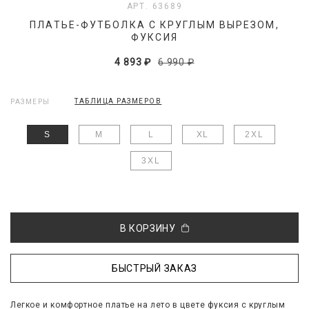
АРТ. 63689
ПЛАТЬЕ-ФУТБОЛКА С КРУГЛЫМ ВЫРЕЗОМ,
ФУКСИЯ
4 893 ₽
6 990 ₽
ТАБЛИЦА РАЗМЕРОВ
РАЗМЕРЫ
S
M
L
XL
2XL
3XL
В КОРЗИНУ
БЫСТРЫЙ ЗАКАЗ
Легкое и комфортное платье на лето в цвете фуксия c круглым