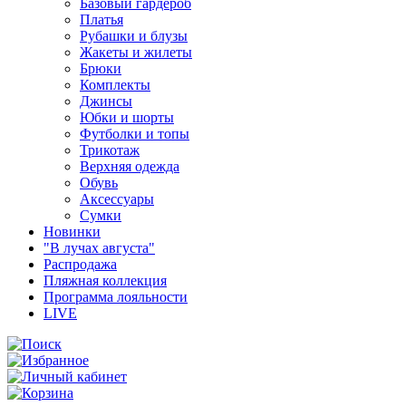
Базовый гардероб
Платья
Рубашки и блузы
Жакеты и жилеты
Брюки
Комплекты
Джинсы
Юбки и шорты
Футболки и топы
Трикотаж
Верхняя одежда
Обувь
Аксессуары
Сумки
Новинки
"В лучах августа"
Распродажа
Пляжная коллекция
Программа лояльности
LIVE