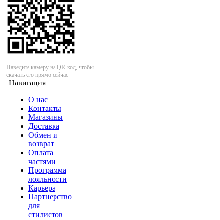
Наведите камеру на QR-код, чтобы
скачать его прямо сейчас
Навигация
О нас
Контакты
Магазины
Доставка
Обмен и
возврат
Оплата
частями
Программа
лояльности
Карьера
Партнерство
для
стилистов