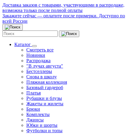
Доставка заказов с товарами, участвующими в распродаже,
возможна только после полной оплаты
Закажите сейчас — оплатите после примерки. Доступно по
всей России
Каталог
Смотреть все
Новинки
Распродажа
"В лучах августа"
Бестселлеры
Снова в школу
Пляжная коллекция
Базовый гардероб
Платья
Рубашки и блузы
Жакеты и жилеты
Брюки
Комплекты
Джинсы
Юбки и шорты
Футболки и топы