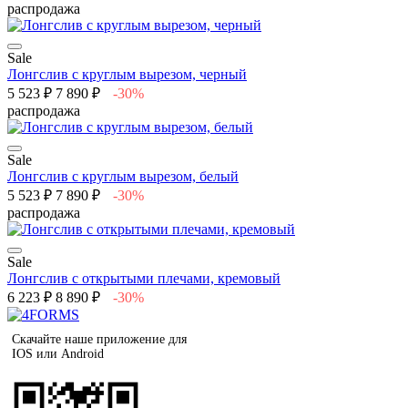
распродажа
Sale
Лонгслив с круглым вырезом, черный
5 523 ₽
7 890 ₽
-30%
распродажа
Sale
Лонгслив с круглым вырезом, белый
5 523 ₽
7 890 ₽
-30%
распродажа
Sale
Лонгслив с открытыми плечами, кремовый
6 223 ₽
8 890 ₽
-30%
Скачайте наше приложение для
IOS или Android