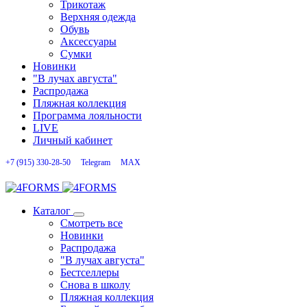
Трикотаж
Верхняя одежда
Обувь
Аксессуары
Сумки
Новинки
"В лучах августа"
Распродажа
Пляжная коллекция
Программа лояльности
LIVE
Личный кабинет
+7 (915) 330-28-50
Telegram
MAX
Каталог
Смотреть все
Новинки
Распродажа
"В лучах августа"
Бестселлеры
Снова в школу
Пляжная коллекция