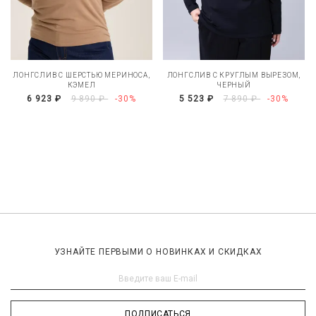
ЛОНГСЛИВ С ШЕРСТЬЮ МЕРИНОСА,
ЛОНГСЛИВ С КРУГЛЫМ ВЫРЕЗОМ,
КЭМЕЛ
ЧЕРНЫЙ
6 923 ₽
9 890 ₽
-30%
5 523 ₽
7 890 ₽
-30%
УЗНАЙТЕ ПЕРВЫМИ О НОВИНКАХ И СКИДКАХ
ПОДПИСАТЬСЯ