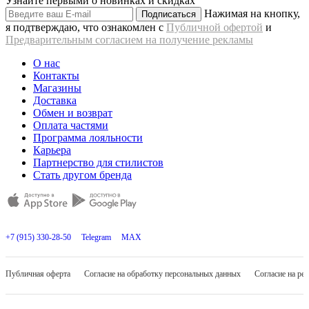
Узнайте первыми о новинках и скидках
Нажимая на кнопку,
Подписаться
я подтверждаю, что ознакомлен с
Публичной офертой
и
Предварительным согласием на получение рекламы
О нас
Контакты
Магазины
Доставка
Обмен и возврат
Оплата частями
Программа лояльности
Карьера
Партнерство для стилистов
Стать другом бренда
+7 (915) 330-28-50
Telegram
MAX
Публичная оферта
Согласие на обработку персональных данных
Согласие на ре