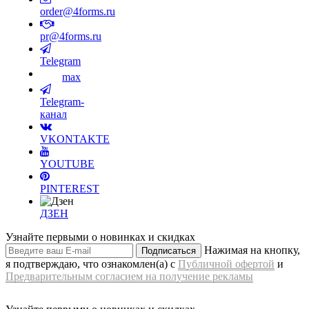
order@4forms.ru
pr@4forms.ru
Telegram
max
Telegram-
канал
VKONTAKTE
YOUTUBE
PINTEREST
ДЗЕН
Узнайте первыми о новинках и скидках
Нажимая на кнопку,
Подписаться
я подтверждаю, что ознакомлен(а) с
Публичной офертой
и
Предварительным согласием на получение рекламы