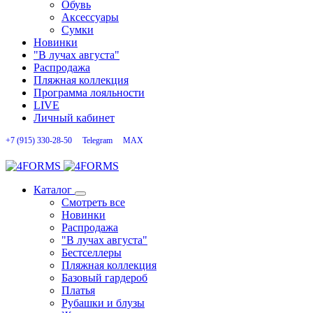
Обувь
Аксессуары
Сумки
Новинки
"В лучах августа"
Распродажа
Пляжная коллекция
Программа лояльности
LIVE
Личный кабинет
+7 (915) 330-28-50
Telegram
MAX
Каталог
Смотреть все
Новинки
Распродажа
"В лучах августа"
Бестселлеры
Пляжная коллекция
Базовый гардероб
Платья
Рубашки и блузы