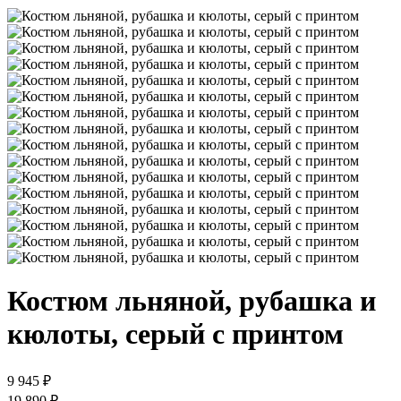
Костюм льняной, рубашка и
кюлоты, серый с принтом
9 945 ₽
19 890 ₽