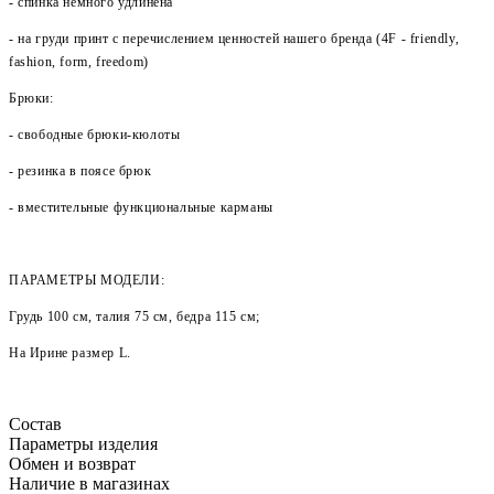
- спинка немного удлинена
- на груди принт с перечислением ценностей нашего бренда (4F - friendly,
fashion, form, freedom)
Брюки:
- свободные брюки-кюлоты
- резинка в поясе брюк
- вместительные функциональные карманы
ПАРАМЕТРЫ МОДЕЛИ:
Грудь 100 см, талия 75 см, бедра 115 см;
На Ирине размер L.
Состав
Параметры изделия
Обмен и возврат
Наличие в магазинах