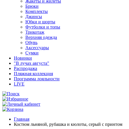
Жакеты и жилеты
Брюки
Комплекты
Джинсы
Юбки и шорты
Футболки и топы
Трикотаж
Верхняя одежда
Обувь
Аксессуары
Сумки
Новинки
"В лучах августа"
Распродажа
Пляжная коллекция
Программа лояльности
LIVE
Главная
Костюм льняной, рубашка и кюлоты, серый с принтом