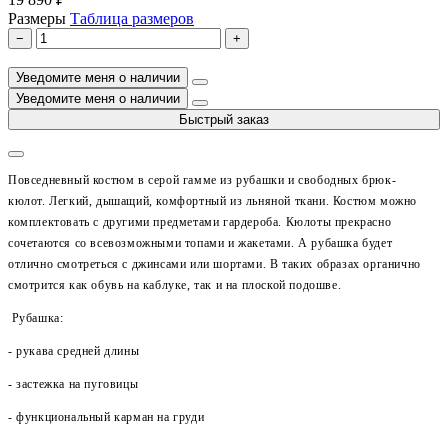
Размеры
Таблица размеров
−
+
Уведомите меня о наличии
Уведомите меня о наличии
Быстрый заказ
Повседневный костюм в серой гамме из рубашки
и свободных брюк-
кюлот.
Легкий, дышащий, комфортный из льняной ткани.
Костюм можно
комплектовать с другими предметами гардероба. Кюлоты прекрасно
сочетаются со всевозможными топами и жакетами. А рубашка будет
отлично смотреться с джинсами или шортами. В таких образах органично
смотрится как обувь на каблуке, так и на плоской подошве.
Рубашка:
- рукава средней длины
- застежка на пуговицы
- функциональный карман на груди