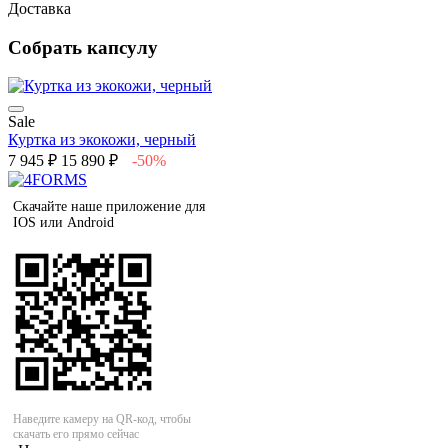
Доставка
Собрать капсулу
Sale
Куртка из экокожи, черный
7 945 ₽
15 890 ₽
-50%
Скачайте наше приложение для
IOS или Android
Наведите камеру на QR-код, чтобы
скачать его прямо сейчас