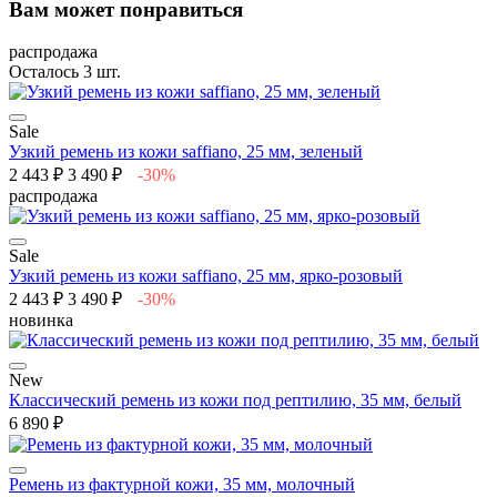
Вам может понравиться
распродажа
Осталось 3 шт.
Sale
Узкий ремень из кожи saffiano, 25 мм, зеленый
2 443 ₽
3 490 ₽
-30%
распродажа
Sale
Узкий ремень из кожи saffiano, 25 мм, ярко-розовый
2 443 ₽
3 490 ₽
-30%
новинка
New
Классический ремень из кожи под рептилию, 35 мм, белый
6 890 ₽
Ремень из фактурной кожи, 35 мм, молочный