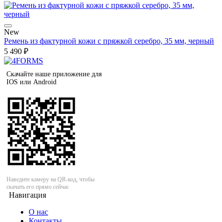
New
Ремень из фактурной кожи с пряжкой серебро, 35 мм, черный
5 490 ₽
Скачайте наше приложение для
IOS или Android
Наведите камеру на QR-код, чтобы
скачать его прямо сейчас
Навигация
О нас
Контакты