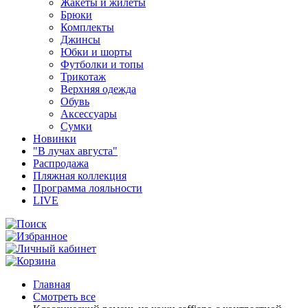
Жакеты и жилеты
Брюки
Комплекты
Джинсы
Юбки и шорты
Футболки и топы
Трикотаж
Верхняя одежда
Обувь
Аксессуары
Сумки
Новинки
"В лучах августа"
Распродажа
Пляжная коллекция
Программа лояльности
LIVE
Главная
Смотреть все