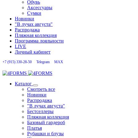
Обувь
Аксессуары
Сумки
Новинки
"В лучах августа"
Распродажа
Пляжная коллекция
Программа лояльности
LIVE
Личный кабинет
+7 (915) 330-28-50
Telegram
MAX
Каталог
Смотреть все
Новинки
Распродажа
"В лучах августа"
Бестселлеры
Пляжная коллекция
Базовый гардероб
Платья
Рубашки и блузы