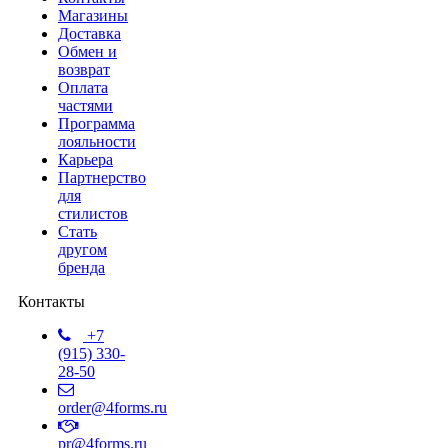
Магазины
Доставка
Обмен и
возврат
Оплата
частями
Программа
лояльности
Карьера
Партнерство
для
стилистов
Стать
другом
бренда
Контакты
+7
(915) 330-
28-50
order@4forms.ru
pr@4forms.ru