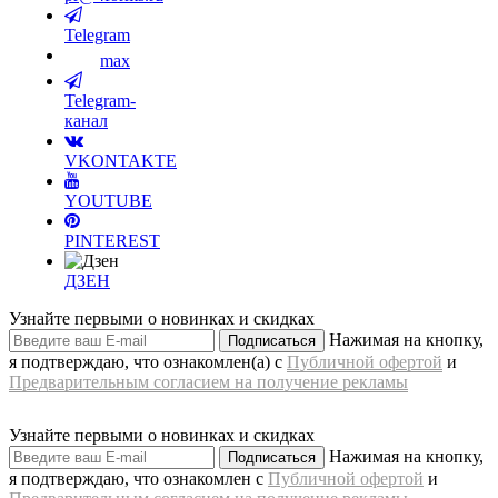
Telegram
max
Telegram-
канал
VKONTAKTE
YOUTUBE
PINTEREST
ДЗЕН
Узнайте первыми о новинках и скидках
Нажимая на кнопку,
Подписаться
я подтверждаю, что ознакомлен(а) с
Публичной офертой
и
Предварительным согласием на получение рекламы
Узнайте первыми о новинках и скидках
Нажимая на кнопку,
Подписаться
я подтверждаю, что ознакомлен с
Публичной офертой
и