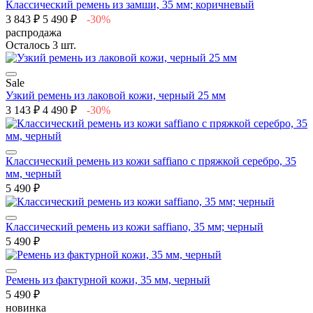
Классический ремень из замши, 35 мм; коричневый
3 843 ₽
5 490 ₽
-30%
распродажа
Осталось 3 шт.
Sale
Узкий ремень из лаковой кожи, черный 25 мм
3 143 ₽
4 490 ₽
-30%
Классический ремень из кожи saffiano с пряжкой серебро, 35
мм, черный
5 490 ₽
Классический ремень из кожи saffiano, 35 мм; черный
5 490 ₽
Ремень из фактурной кожи, 35 мм, черный
5 490 ₽
новинка