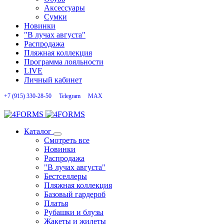
Аксессуары
Сумки
Новинки
"В лучах августа"
Распродажа
Пляжная коллекция
Программа лояльности
LIVE
Личный кабинет
+7 (915) 330-28-50
Telegram
MAX
Каталог
Смотреть все
Новинки
Распродажа
"В лучах августа"
Бестселлеры
Пляжная коллекция
Базовый гардероб
Платья
Рубашки и блузы
Жакеты и жилеты