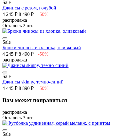
Sale
Джинсы с резом, голубой
4 245 ₽
8 490 ₽
-50%
распродажа
Осталось 2 шт.
Sale
Брюки чиносы из хлопка, оливковый
4 245 ₽
8 490 ₽
-50%
распродажа
Sale
Джинсы skinny, темно-синий
4 445 ₽
8 890 ₽
-50%
Вам может понравиться
распродажа
Осталось 3 шт.
Sale