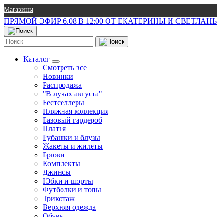
Магазины
ПРЯМОЙ ЭФИР 6.08 В 12:00 ОТ ЕКАТЕРИНЫ И СВЕТЛА
Каталог
Смотреть все
Новинки
Распродажа
"В лучах августа"
Бестселлеры
Пляжная коллекция
Базовый гардероб
Платья
Рубашки и блузы
Жакеты и жилеты
Брюки
Комплекты
Джинсы
Юбки и шорты
Футболки и топы
Трикотаж
Верхняя одежда
Обувь