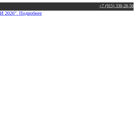
+7 (915) 330-28-50
026". Подробнее