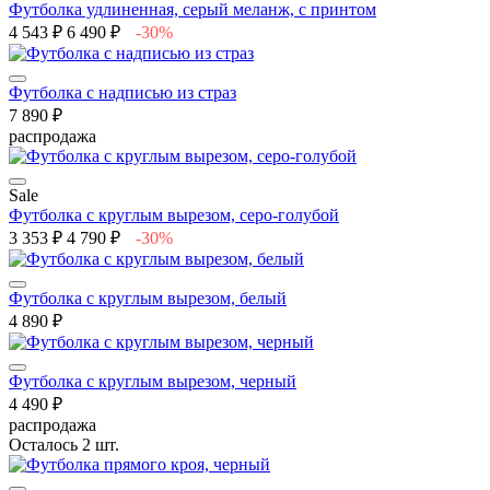
Футболка удлиненная, серый меланж, с принтом
4 543 ₽
6 490 ₽
-30%
Футболка с надписью из страз
7 890 ₽
распродажа
Sale
Футболка с круглым вырезом, серо-голубой
3 353 ₽
4 790 ₽
-30%
Футболка с круглым вырезом, белый
4 890 ₽
Футболка с круглым вырезом, черный
4 490 ₽
распродажа
Осталось 2 шт.