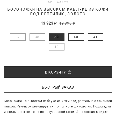
АРТ. 64422
БОСОНОЖКИ НА ВЫСОКОМ КАБЛУКЕ ИЗ КОЖИ
ПОД РЕПТИЛИЮ, ЗОЛОТО
13 923 ₽
19 890 ₽
37
38
39
40
41
42
В КОРЗИНУ
БЫСТРЫЙ ЗАКАЗ
Босоножки на высоком каблуке из кожи под рептилию с закрытой
пяткой. Ремешок регулируется по полноте щиколотки. Подкладка
и стелька выполнены из натуральной кожи. Элегантная модель