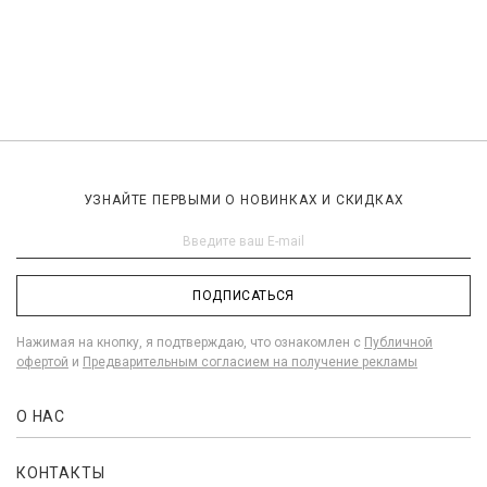
УЗНАЙТЕ ПЕРВЫМИ О НОВИНКАХ И СКИДКАХ
ПОДПИСАТЬСЯ
Нажимая на кнопку, я подтверждаю, что ознакомлен с
Публичной
офертой
и
Предварительным согласием на получение рекламы
О НАС
КОНТАКТЫ