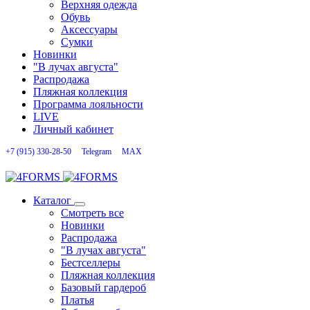
Верхняя одежда
Обувь
Аксессуары
Сумки
Новинки
"В лучах августа"
Распродажа
Пляжная коллекция
Программа лояльности
LIVE
Личный кабинет
+7 (915) 330-28-50
Telegram
MAX
Каталог
Смотреть все
Новинки
Распродажа
"В лучах августа"
Бестселлеры
Пляжная коллекция
Базовый гардероб
Платья