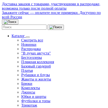
Доставка заказов с товарами, участвующими в распродаже,
возможна только после полной оплаты
Закажите сейчас — оплатите после примерки. Доступно по
всей России
Каталог
Смотреть все
Новинки
Распродажа
"В лучах августа"
Бестселлеры
Пляжная коллекция
Базовый гардероб
Платья
Рубашки и блузы
Жакеты и жилеты
Брюки
Комплекты
Джинсы
Юбки и шорты
Футболки и топы
Трикотаж