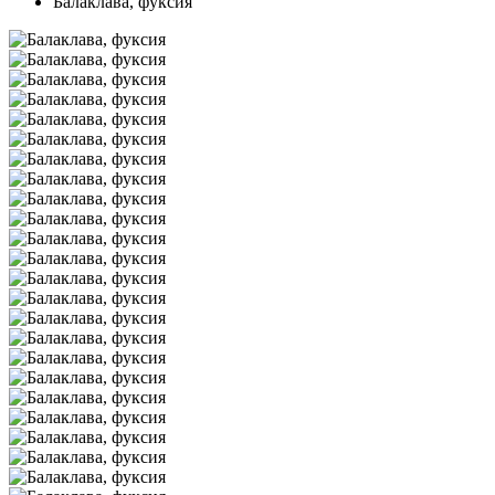
Балаклава, фуксия