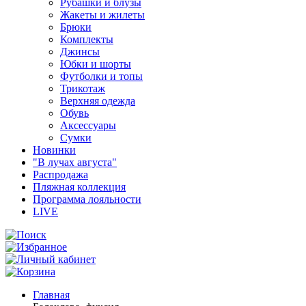
Рубашки и блузы
Жакеты и жилеты
Брюки
Комплекты
Джинсы
Юбки и шорты
Футболки и топы
Трикотаж
Верхняя одежда
Обувь
Аксессуары
Сумки
Новинки
"В лучах августа"
Распродажа
Пляжная коллекция
Программа лояльности
LIVE
Главная