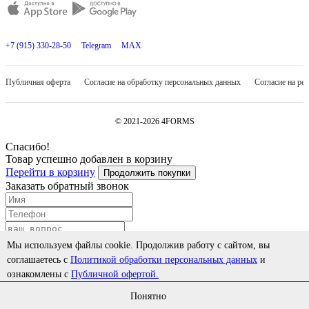
+7 (915) 330-28-50
Telegram
MAX
Публичная оферта
Согласие на обработку персональных данных
Согласие на ре
© 2021-2026 4FORMS
Спасибо!
Товар успешно добавлен в корзину
Перейти в корзину
Продолжить покупки
Заказать обратный звонок
Мы используем файлы cookie. Продолжив работу с сайтом, вы
соглашаетесь с
Политикой обработки персональных данных
и
ознакомлены с
Публичной офертой.
Cогласиться на обработку персональных данных
Заказать
Понятно