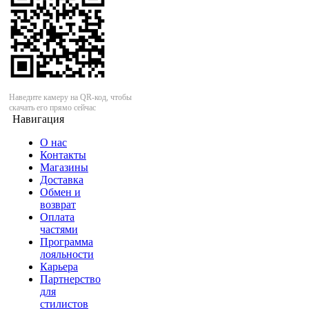
Наведите камеру на QR-код, чтобы
скачать его прямо сейчас
Навигация
О нас
Контакты
Магазины
Доставка
Обмен и
возврат
Оплата
частями
Программа
лояльности
Карьера
Партнерство
для
стилистов