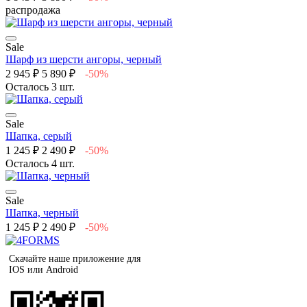
распродажа
Sale
Шарф из шерсти ангоры, черный
2 945 ₽
5 890 ₽
-50%
Осталось 3 шт.
Sale
Шапка, серый
1 245 ₽
2 490 ₽
-50%
Осталось 4 шт.
Sale
Шапка, черный
1 245 ₽
2 490 ₽
-50%
Скачайте наше приложение для
IOS или Android