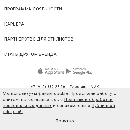
ПРОГРАММА ЛОЯЛЬНОСТИ
КАРЬЕРА
ПАРТНЕРСТВО ДЛЯ СТИЛИСТОВ
СТАТЬ ДРУГОМ БРЕНДА
+7 (915) 330-28-50
Telegram
MAX
Мы используем файлы cookie. Продолжив работу с
сайтом, вы соглашаетесь с
Политикой обработки
Публичная оферта
Согласие на обработку персональных данны
персональных данных
и ознакомлены с
Публичной
офертой.
© 2021-2026 4FORMS
Понятно