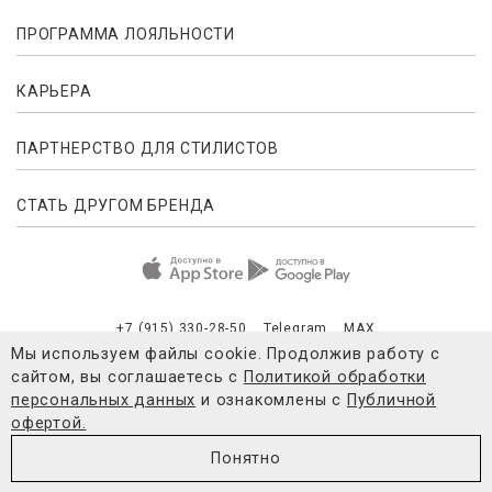
ПРОГРАММА ЛОЯЛЬНОСТИ
КАРЬЕРА
ПАРТНЕРСТВО ДЛЯ СТИЛИСТОВ
СТАТЬ ДРУГОМ БРЕНДА
+7 (915) 330-28-50
Telegram
MAX
Мы используем файлы cookie. Продолжив работу с
сайтом, вы соглашаетесь с
Политикой обработки
Публичная оферта
Согласие на обработку персональных данны
персональных данных
и ознакомлены с
Публичной
офертой.
© 2021-2026 4FORMS
Понятно