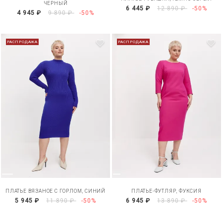
ЧЕРНЫЙ
6 445 ₽
12 890 ₽
-50%
4 945 ₽
9 890 ₽
-50%
РАСПРОДАЖА
РАСПРОДАЖА
ПЛАТЬЕ ВЯЗАНОЕ С ГОРЛОМ, СИНИЙ
ПЛАТЬЕ-ФУТЛЯР, ФУКСИЯ
5 945 ₽
11 890 ₽
-50%
6 945 ₽
13 890 ₽
-50%