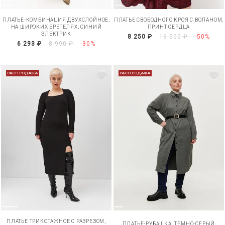
ПЛАТЬЕ-КОМБИНАЦИЯ ДВУХСЛОЙНОЕ,
ПЛАТЬЕ СВОБОДНОГО КРОЯ С ВОЛАНОМ,
НА ШИРОКИХ БРЕТЕЛЯХ, СИНИЙ
ПРИНТ СЕРДЦА
ЭЛЕКТРИК
8 250 ₽
16 500 ₽
-50%
6 293 ₽
8 990 ₽
-30%
РАСПРОДАЖА
РАСПРОДАЖА
ПЛАТЬЕ ТРИКОТАЖНОЕ С РАЗРЕЗОМ,
ПЛАТЬЕ-РУБАШКА, ТЕМНО-СЕРЫЙ