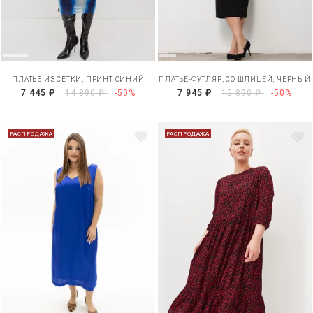
ПЛАТЬЕ ИЗ СЕТКИ, ПРИНТ СИНИЙ
ПЛАТЬЕ-ФУТЛЯР, СО ШЛИЦЕЙ, ЧЕРНЫЙ
7 445 ₽
14 890 ₽
-50%
7 945 ₽
15 890 ₽
-50%
РАСПРОДАЖА
РАСПРОДАЖА