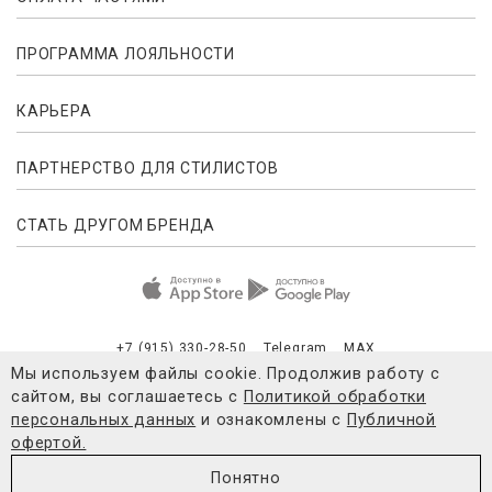
ПРОГРАММА ЛОЯЛЬНОСТИ
КАРЬЕРА
ПАРТНЕРСТВО ДЛЯ СТИЛИСТОВ
СТАТЬ ДРУГОМ БРЕНДА
+7 (915) 330-28-50
Telegram
MAX
Мы используем файлы cookie. Продолжив работу с
сайтом, вы соглашаетесь с
Политикой обработки
Публичная оферта
Согласие на обработку персональных данны
персональных данных
и ознакомлены с
Публичной
офертой.
© 2021-2026 4FORMS
Понятно