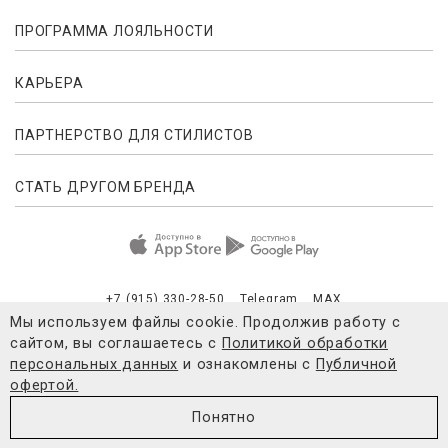
ПРОГРАММА ЛОЯЛЬНОСТИ
КАРЬЕРА
ПАРТНЕРСТВО ДЛЯ СТИЛИСТОВ
СТАТЬ ДРУГОМ БРЕНДА
+7 (915) 330-28-50
Telegram
MAX
Мы используем файлы cookie. Продолжив работу с
сайтом, вы соглашаетесь с
Политикой обработки
Публичная оферта
Согласие на обработку персональных данны
персональных данных
и ознакомлены с
Публичной
офертой.
© 2021-2026 4FORMS
Понятно