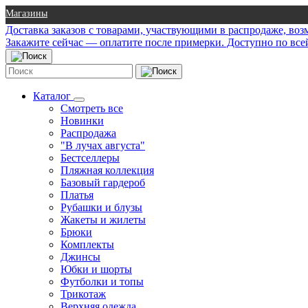
Магазины
Доставка заказов с товарами, участвующими в распродаже, во
Закажите сейчас — оплатите после примерки. Доступно по все
Каталог
Смотреть все
Новинки
Распродажа
"В лучах августа"
Бестселлеры
Пляжная коллекция
Базовый гардероб
Платья
Рубашки и блузы
Жакеты и жилеты
Брюки
Комплекты
Джинсы
Юбки и шорты
Футболки и топы
Трикотаж
Верхняя одежда