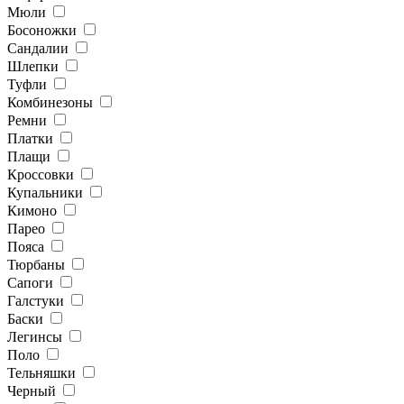
Мюли
Босоножки
Сандалии
Шлепки
Туфли
Комбинезоны
Ремни
Платки
Плащи
Кроссовки
Купальники
Кимоно
Парео
Пояса
Тюрбаны
Сапоги
Галстуки
Баски
Легинсы
Поло
Тельняшки
Черный