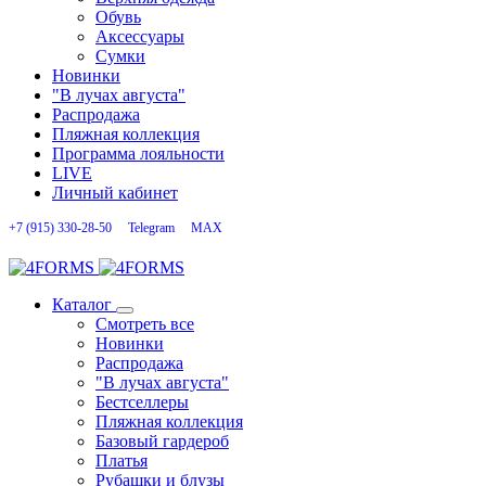
Обувь
Аксессуары
Сумки
Новинки
"В лучах августа"
Распродажа
Пляжная коллекция
Программа лояльности
LIVE
Личный кабинет
+7 (915) 330-28-50
Telegram
MAX
Каталог
Смотреть все
Новинки
Распродажа
"В лучах августа"
Бестселлеры
Пляжная коллекция
Базовый гардероб
Платья
Рубашки и блузы