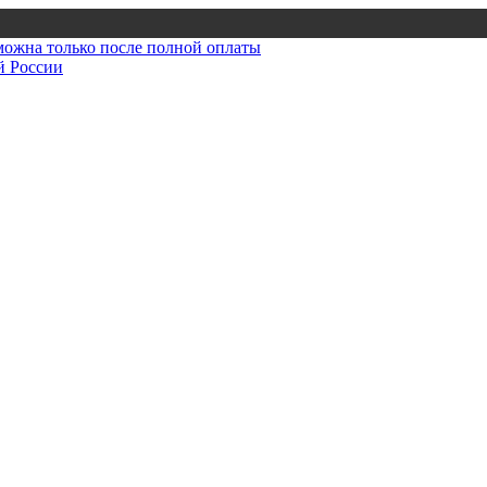
зможна только после полной оплаты
й России