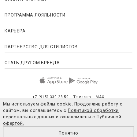
ПРОГРАММА ЛОЯЛЬНОСТИ
КАРЬЕРА
ПАРТНЕРСТВО ДЛЯ СТИЛИСТОВ
СТАТЬ ДРУГОМ БРЕНДА
+7 (915) 330-28-50
Telegram
MAX
Мы используем файлы cookie. Продолжив работу с
сайтом, вы соглашаетесь с
Политикой обработки
Публичная оферта
Согласие на обработку персональных данны
персональных данных
и ознакомлены с
Публичной
офертой.
© 2021-2026 4FORMS
Понятно