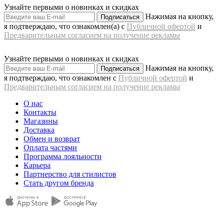
Узнайте первыми о новинках и скидках
Нажимая на кнопку,
Подписаться
я подтверждаю, что ознакомлен(а) с
Публичной офертой
и
Предварительным согласием на получение рекламы
Узнайте первыми о новинках и скидках
Нажимая на кнопку,
Подписаться
я подтверждаю, что ознакомлен с
Публичной офертой
и
Предварительным согласием на получение рекламы
О нас
Контакты
Магазины
Доставка
Обмен и возврат
Оплата частями
Программа лояльности
Карьера
Партнерство для стилистов
Стать другом бренда