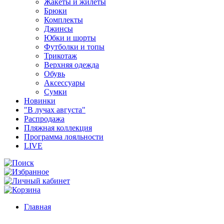
Жакеты и жилеты
Брюки
Комплекты
Джинсы
Юбки и шорты
Футболки и топы
Трикотаж
Верхняя одежда
Обувь
Аксессуары
Сумки
Новинки
"В лучах августа"
Распродажа
Пляжная коллекция
Программа лояльности
LIVE
Главная