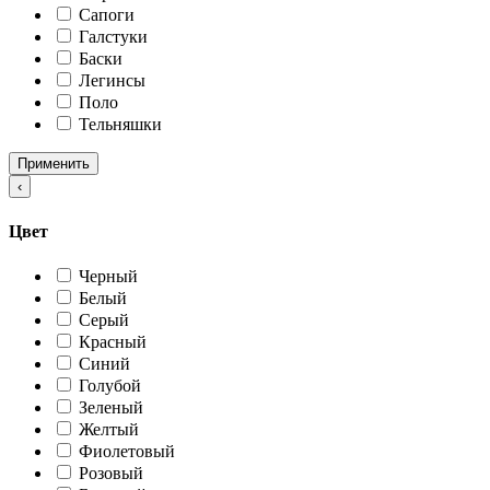
Сапоги
Галстуки
Баски
Легинсы
Поло
Тельняшки
Применить
‹
Цвет
Черный
Белый
Серый
Красный
Синий
Голубой
Зеленый
Желтый
Фиолетовый
Розовый