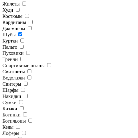
Жилеты
Худи
Костюмы
Кардиганы
Джемперы
Шубы
Куртки
Пальто
Пуховики
Тренчи
Спортивные штаны
Свитшоты
Водолазки
Свитеры
Шарфы
Накидки
Сумки
Казаки
Ботинки
Ботильоны
Кеды
Лоферы