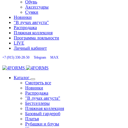
Обувь
Аксессуары
Сумки
Новинки
"В лучах августа"
Распродажа
Пляжная коллекция
Программа лояльности
LIVE
Личный кабинет
+7 (915) 330-28-50
Telegram
MAX
Каталог
Смотреть все
Новинки
Распродажа
"В лучах августа"
Бестселлеры
Пляжная коллекция
Базовый гардероб
Платья
Рубашки и блузы