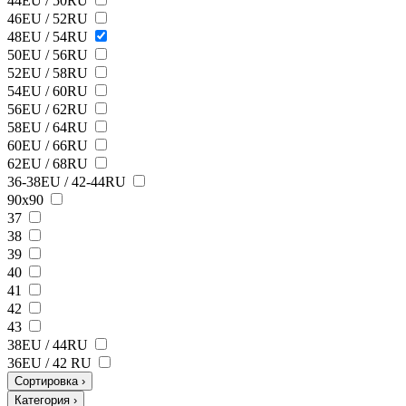
44EU / 50RU
46EU / 52RU
48EU / 54RU
50EU / 56RU
52EU / 58RU
54EU / 60RU
56EU / 62RU
58EU / 64RU
60EU / 66RU
62EU / 68RU
36-38EU / 42-44RU
90х90
37
38
39
40
41
42
43
38ЕU / 44RU
36EU / 42 RU
Сортировка
›
Категория
›