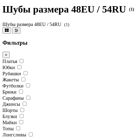
Шубы размера 48EU / 54RU
(1)
Шубы размера 48EU / 54RU
(1)
Фильтры
×
Платья
Юбки
Рубашки
Жакеты
Футболки
Брюки
Сарафаны
Джинсы
Шорты
Блузки
Майки
Топы
Лонгсливы