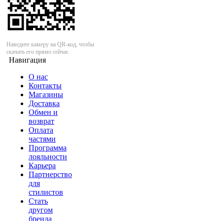
Наведите камеру на QR-код, чтобы
скачать его прямо сейчас
Навигация
О нас
Контакты
Магазины
Доставка
Обмен и
возврат
Оплата
частями
Программа
лояльности
Карьера
Партнерство
для
стилистов
Стать
другом
бренда