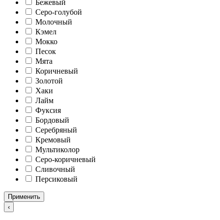
Бежевый
Серо-голубой
Молочный
Кэмел
Мокко
Песок
Мята
Коричневый
Золотой
Хаки
Лайм
Фуксия
Бордовый
Серебряный
Кремовый
Мультиколор
Серо-коричневый
Сливочный
Персиковый
Применить
‹