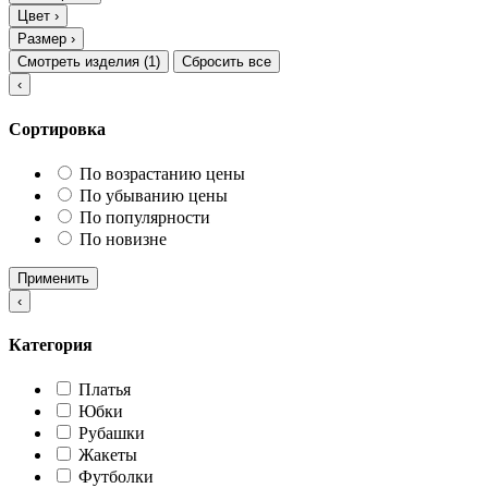
Цвет
›
Размер
›
Смотреть изделия (
1
)
Сбросить все
‹
Сортировка
По возрастанию цены
По убыванию цены
По популярности
По новизне
Применить
‹
Категория
Платья
Юбки
Рубашки
Жакеты
Футболки