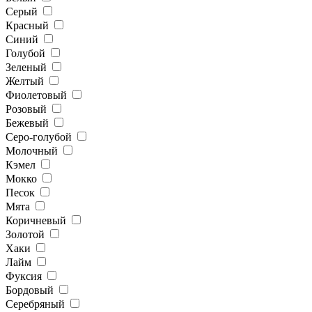
Серый
Красный
Синий
Голубой
Зеленый
Желтый
Фиолетовый
Розовый
Бежевый
Серо-голубой
Молочный
Кэмел
Мокко
Песок
Мята
Коричневый
Золотой
Хаки
Лайм
Фуксия
Бордовый
Серебряный