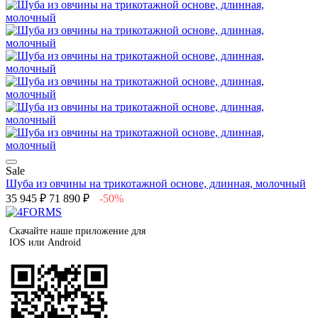
Sale
Шуба из овчины на трикотажной основе, длинная, молочный
35 945 ₽
71 890 ₽
-50%
Скачайте наше приложение для
IOS или Android