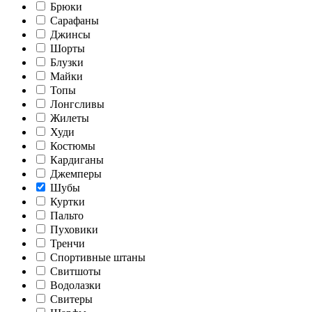
Брюки
Сарафаны
Джинсы
Шорты
Блузки
Майки
Топы
Лонгсливы
Жилеты
Худи
Костюмы
Кардиганы
Джемперы
Шубы
Куртки
Пальто
Пуховики
Тренчи
Спортивные штаны
Свитшоты
Водолазки
Свитеры