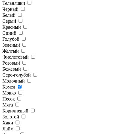
Тельняшки
Черный
Белый
Серый
Красный
Синий
Голубой
Зеленый
Желтый
Фиолетовый
Розовый
Бежевый
Серо-голубой
Молочный
Кэмел
Мокко
Песок
Мята
Коричневый
Золотой
Хаки
Лайм