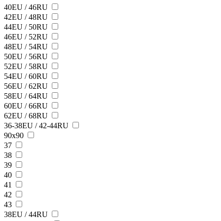
40EU / 46RU
42EU / 48RU
44EU / 50RU
46EU / 52RU
48EU / 54RU
50EU / 56RU
52EU / 58RU
54EU / 60RU
56EU / 62RU
58EU / 64RU
60EU / 66RU
62EU / 68RU
36-38EU / 42-44RU
90х90
37
38
39
40
41
42
43
38ЕU / 44RU