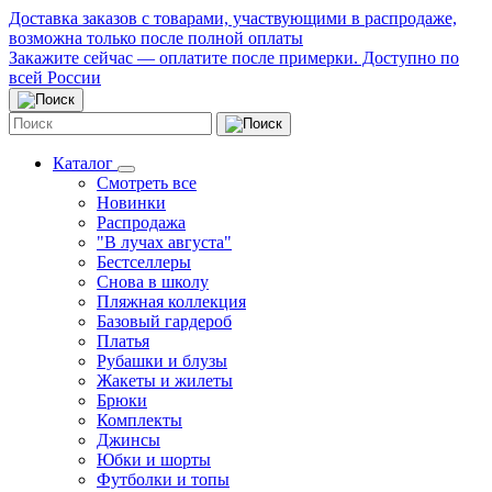
Доставка заказов с товарами, участвующими в распродаже,
возможна только после полной оплаты
Закажите сейчас — оплатите после примерки. Доступно по
всей России
Каталог
Смотреть все
Новинки
Распродажа
"В лучах августа"
Бестселлеры
Снова в школу
Пляжная коллекция
Базовый гардероб
Платья
Рубашки и блузы
Жакеты и жилеты
Брюки
Комплекты
Джинсы
Юбки и шорты
Футболки и топы