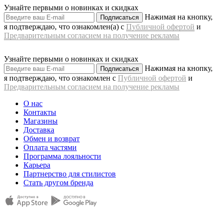
Узнайте первыми о новинках и скидках
Нажимая на кнопку,
Подписаться
я подтверждаю, что ознакомлен(а) с
Публичной офертой
и
Предварительным согласием на получение рекламы
Узнайте первыми о новинках и скидках
Нажимая на кнопку,
Подписаться
я подтверждаю, что ознакомлен с
Публичной офертой
и
Предварительным согласием на получение рекламы
О нас
Контакты
Магазины
Доставка
Обмен и возврат
Оплата частями
Программа лояльности
Карьера
Партнерство для стилистов
Стать другом бренда