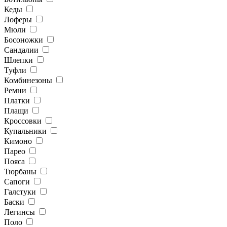
Кеды
Лоферы
Мюли
Босоножки
Сандалии
Шлепки
Туфли
Комбинезоны
Ремни
Платки
Плащи
Кроссовки
Купальники
Кимоно
Парео
Пояса
Тюрбаны
Сапоги
Галстуки
Баски
Легинсы
Поло