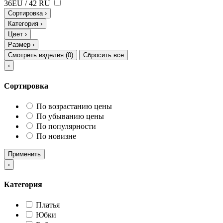
36EU / 42 RU
Сортировка
›
Категория
›
Цвет
›
Размер
›
Смотреть изделия (
0
)
Сбросить все
‹
Сортировка
По возрастанию цены
По убыванию цены
По популярности
По новизне
Применить
‹
Категория
Платья
Юбки