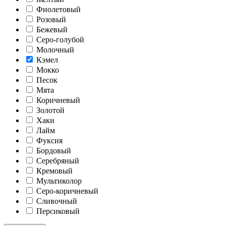
Фиолетовый
Розовый
Бежевый
Серо-голубой
Молочный
Кэмел
Мокко
Песок
Мята
Коричневый
Золотой
Хаки
Лайм
Фуксия
Бордовый
Серебряный
Кремовый
Мультиколор
Серо-коричневый
Сливочный
Персиковый