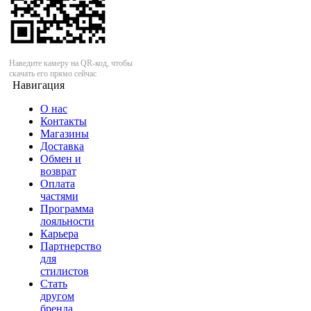
Наведите камеру на QR-код, чтобы
скачать его прямо сейчас
Навигация
О нас
Контакты
Магазины
Доставка
Обмен и
возврат
Оплата
частями
Программа
лояльности
Карьера
Партнерство
для
стилистов
Стать
другом
бренда