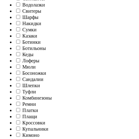
Водолазки
Свитеры
Шарфы
Накидки
Сумки
Казаки
Ботинки
Ботильоны
Кеды
Лоферы
Мюли
Босоножки
Сандалии
Шлепки
Туфли
Комбинезоны
Ремни
Платки
Плащи
Кроссовки
Купальники
Кимоно