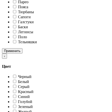
Парео
Пояса
Тюрбаны
Сапоги
Галстуки
Баски
Легинсы
Поло
Тельняшки
Применить
‹
Цвет
Черный
Белый
Серый
Красный
Синий
Голубой
Зеленый
Желтый