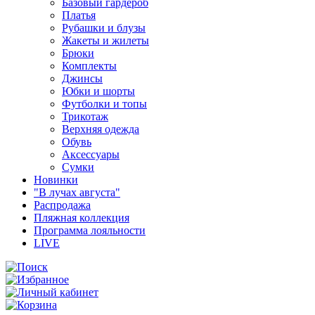
Базовый гардероб
Платья
Рубашки и блузы
Жакеты и жилеты
Брюки
Комплекты
Джинсы
Юбки и шорты
Футболки и топы
Трикотаж
Верхняя одежда
Обувь
Аксессуары
Сумки
Новинки
"В лучах августа"
Распродажа
Пляжная коллекция
Программа лояльности
LIVE