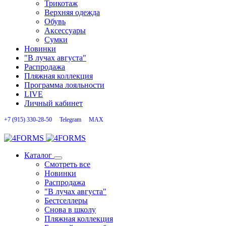
Трикотаж
Верхняя одежда
Обувь
Аксессуары
Сумки
Новинки
"В лучах августа"
Распродажа
Пляжная коллекция
Программа лояльности
LIVE
Личный кабинет
+7 (915) 330-28-50
Telegram
MAX
Каталог
Смотреть все
Новинки
Распродажа
"В лучах августа"
Бестселлеры
Снова в школу
Пляжная коллекция