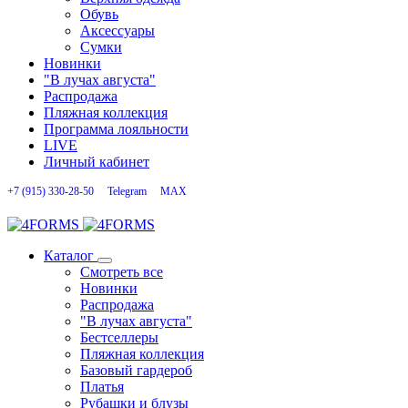
Обувь
Аксессуары
Сумки
Новинки
"В лучах августа"
Распродажа
Пляжная коллекция
Программа лояльности
LIVE
Личный кабинет
+7 (915) 330-28-50
Telegram
MAX
Каталог
Смотреть все
Новинки
Распродажа
"В лучах августа"
Бестселлеры
Пляжная коллекция
Базовый гардероб
Платья
Рубашки и блузы