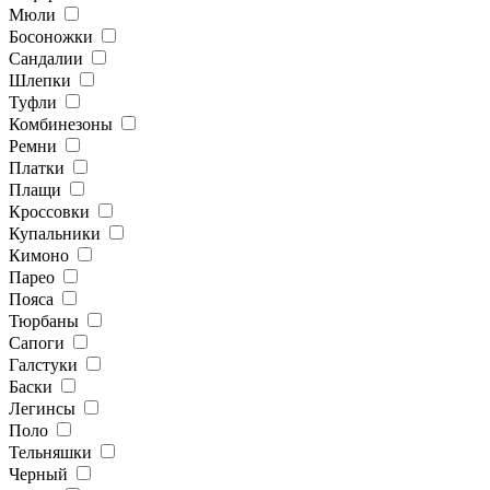
Мюли
Босоножки
Сандалии
Шлепки
Туфли
Комбинезоны
Ремни
Платки
Плащи
Кроссовки
Купальники
Кимоно
Парео
Пояса
Тюрбаны
Сапоги
Галстуки
Баски
Легинсы
Поло
Тельняшки
Черный