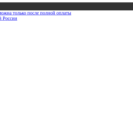
зможна только после полной оплаты
й России