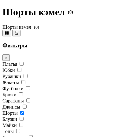
Шорты кэмел
(0)
Шорты кэмел
(0)
Фильтры
×
Платья
Юбки
Рубашки
Жакеты
Футболки
Брюки
Сарафаны
Джинсы
Шорты
Блузки
Майки
Топы