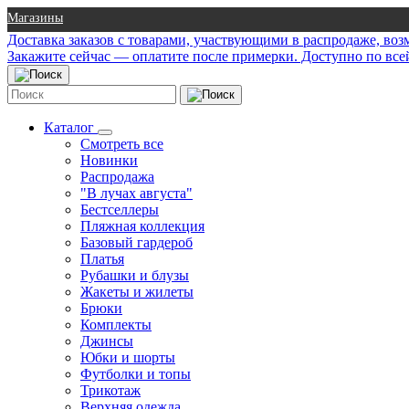
Магазины
Доставка заказов с товарами, участвующими в распродаже, во
Закажите сейчас — оплатите после примерки. Доступно по все
Каталог
Смотреть все
Новинки
Распродажа
"В лучах августа"
Бестселлеры
Пляжная коллекция
Базовый гардероб
Платья
Рубашки и блузы
Жакеты и жилеты
Брюки
Комплекты
Джинсы
Юбки и шорты
Футболки и топы
Трикотаж
Верхняя одежда