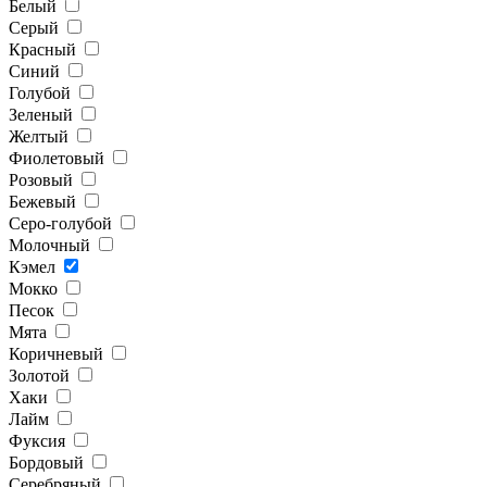
Белый
Серый
Красный
Синий
Голубой
Зеленый
Желтый
Фиолетовый
Розовый
Бежевый
Серо-голубой
Молочный
Кэмел
Мокко
Песок
Мята
Коричневый
Золотой
Хаки
Лайм
Фуксия
Бордовый
Серебряный