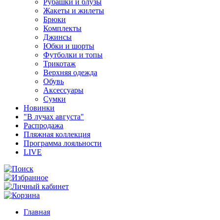
Рубашки и блузы
Жакеты и жилеты
Брюки
Комплекты
Джинсы
Юбки и шорты
Футболки и топы
Трикотаж
Верхняя одежда
Обувь
Аксессуары
Сумки
Новинки
"В лучах августа"
Распродажа
Пляжная коллекция
Программа лояльности
LIVE
Главная