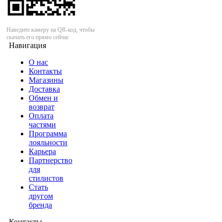
Наведите камеру на QR-код, чтобы
скачать его прямо сейчас
Навигация
О нас
Контакты
Магазины
Доставка
Обмен и
возврат
Оплата
частями
Программа
лояльности
Карьера
Партнерство
для
стилистов
Стать
другом
бренда
Контакты