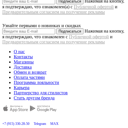
Нажимая на кнопку,
Подписаться
я подтверждаю, что ознакомлен(а) с
Публичной офертой
и
Предварительным согласием на получение рекламы
Узнайте первыми о новинках и скидках
Нажимая на кнопку,
Подписаться
я подтверждаю, что ознакомлен с
Публичной офертой
и
Предварительным согласием на получение рекламы
О нас
Контакты
Магазины
Доставка
Обмен и возврат
Оплата частями
Программа лояльности
Карьера
Партнерство для стилистов
Стать другом бренда
+7 (915) 330-28-50
Telegram
MAX