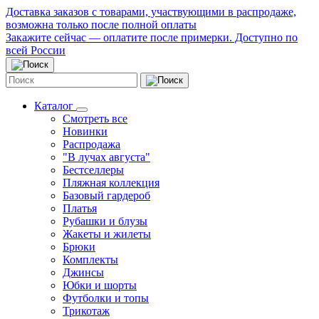
Доставка заказов с товарами, участвующими в распродаже,
возможна только после полной оплаты
Закажите сейчас — оплатите после примерки. Доступно по
всей России
Каталог
Смотреть все
Новинки
Распродажа
"В лучах августа"
Бестселлеры
Пляжная коллекция
Базовый гардероб
Платья
Рубашки и блузы
Жакеты и жилеты
Брюки
Комплекты
Джинсы
Юбки и шорты
Футболки и топы
Трикотаж