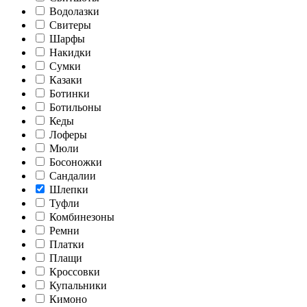
Водолазки
Свитеры
Шарфы
Накидки
Сумки
Казаки
Ботинки
Ботильоны
Кеды
Лоферы
Мюли
Босоножки
Сандалии
Шлепки
Туфли
Комбинезоны
Ремни
Платки
Плащи
Кроссовки
Купальники
Кимоно