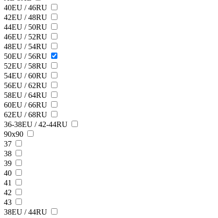
40EU / 46RU
42EU / 48RU
44EU / 50RU
46EU / 52RU
48EU / 54RU
50EU / 56RU
52EU / 58RU
54EU / 60RU
56EU / 62RU
58EU / 64RU
60EU / 66RU
62EU / 68RU
36-38EU / 42-44RU
90х90
37
38
39
40
41
42
43
38ЕU / 44RU