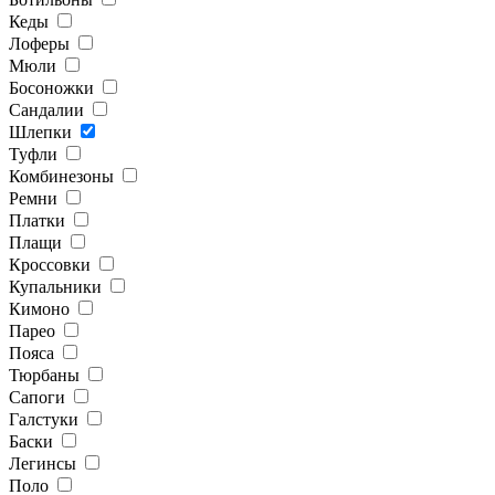
Кеды
Лоферы
Мюли
Босоножки
Сандалии
Шлепки
Туфли
Комбинезоны
Ремни
Платки
Плащи
Кроссовки
Купальники
Кимоно
Парео
Пояса
Тюрбаны
Сапоги
Галстуки
Баски
Легинсы
Поло