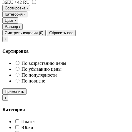
36EU / 42 RU
Сортировка
›
Категория
›
Цвет
›
Размер
›
Смотреть изделия (
0
)
Сбросить все
‹
Сортировка
По возрастанию цены
По убыванию цены
По популярности
По новизне
Применить
‹
Категория
Платья
Юбки