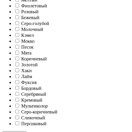
Фиолетовый
Розовый
Бежевый
Серо-голубой
Молочный
Кэмел
Мокко
Песок
Мята
Коричневый
Золотой
Хаки
Лайм
Фуксия
Бордовый
Серебряный
Кремовый
Мультиколор
Серо-коричневый
Сливочный
Персиковый