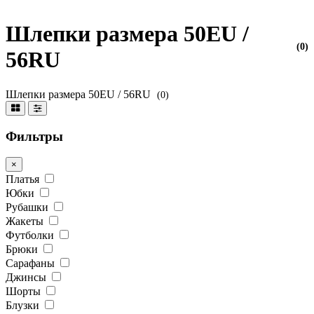
Шлепки размера 50EU /
(0)
56RU
Шлепки размера 50EU / 56RU
(0)
Фильтры
×
Платья
Юбки
Рубашки
Жакеты
Футболки
Брюки
Сарафаны
Джинсы
Шорты
Блузки