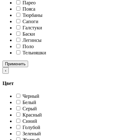
Парео
Пояса
Тюрбаны
Сапоги
Галстуки
Баски
Легинсы
Поло
Тельняшки
Применить
‹
Цвет
Черный
Белый
Серый
Красный
Синий
Голубой
Зеленый
Желтый