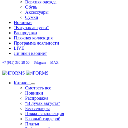
Верхняя одежда
Обувь
Аксессуары
Сумки
Новинки
"В лучах августа"
Распродажа
Пляжная коллекция
Программа лояльности
LIVE
Личный кабинет
+7 (915) 330-28-50
Telegram
MAX
Каталог
Смотреть все
Новинки
Распродажа
"В лучах августа"
Бестселлеры
Пляжная коллекция
Базовый гардероб
Платья