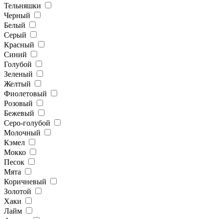
Тельняшки
Черный
Белый
Серый
Красный
Синий
Голубой
Зеленый
Желтый
Фиолетовый
Розовый
Бежевый
Серо-голубой
Молочный
Кэмел
Мокко
Песок
Мята
Коричневый
Золотой
Хаки
Лайм