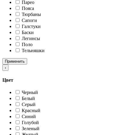
Парео
Пояса
Тюрбаны
Сапоги
Галстуки
Баски
Легинсы
Поло
Тельняшки
Применить
‹
Цвет
Черный
Белый
Серый
Красный
Синий
Голубой
Зеленый
Желтый