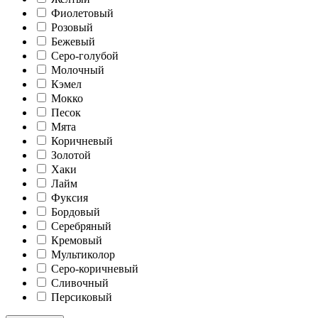
Фиолетовый
Розовый
Бежевый
Серо-голубой
Молочный
Кэмел
Мокко
Песок
Мята
Коричневый
Золотой
Хаки
Лайм
Фуксия
Бордовый
Серебряный
Кремовый
Мультиколор
Серо-коричневый
Сливочный
Персиковый