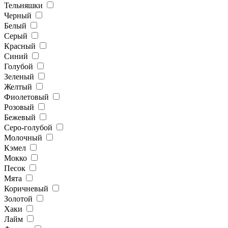
Тельняшки
Черный
Белый
Серый
Красный
Синий
Голубой
Зеленый
Желтый
Фиолетовый
Розовый
Бежевый
Серо-голубой
Молочный
Кэмел
Мокко
Песок
Мята
Коричневый
Золотой
Хаки
Лайм