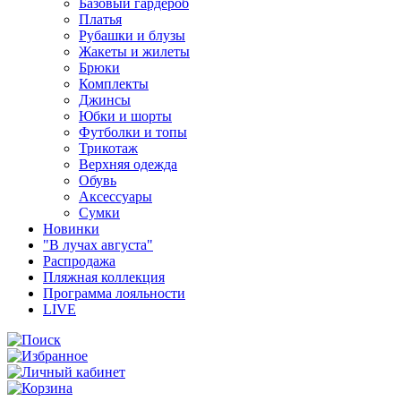
Базовый гардероб
Платья
Рубашки и блузы
Жакеты и жилеты
Брюки
Комплекты
Джинсы
Юбки и шорты
Футболки и топы
Трикотаж
Верхняя одежда
Обувь
Аксессуары
Сумки
Новинки
"В лучах августа"
Распродажа
Пляжная коллекция
Программа лояльности
LIVE