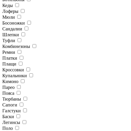
Кеды
Лоферы
Мюли
Босоножки
Сандалии
Шлепки
Туфли
Комбинезоны
Ремни
Платки
Плащи
Кроссовки
Купальники
Кимоно
Парео
Пояса
Тюрбаны
Сапоги
Галстуки
Баски
Легинсы
Поло