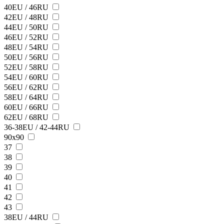
40EU / 46RU
42EU / 48RU
44EU / 50RU
46EU / 52RU
48EU / 54RU
50EU / 56RU
52EU / 58RU
54EU / 60RU
56EU / 62RU
58EU / 64RU
60EU / 66RU
62EU / 68RU
36-38EU / 42-44RU
90х90
37
38
39
40
41
42
43
38ЕU / 44RU