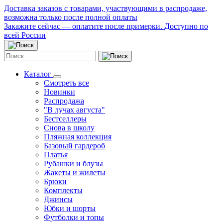
Доставка заказов с товарами, участвующими в распродаже,
возможна только после полной оплаты
Закажите сейчас — оплатите после примерки. Доступно по
всей России
Каталог
Смотреть все
Новинки
Распродажа
"В лучах августа"
Бестселлеры
Снова в школу
Пляжная коллекция
Базовый гардероб
Платья
Рубашки и блузы
Жакеты и жилеты
Брюки
Комплекты
Джинсы
Юбки и шорты
Футболки и топы