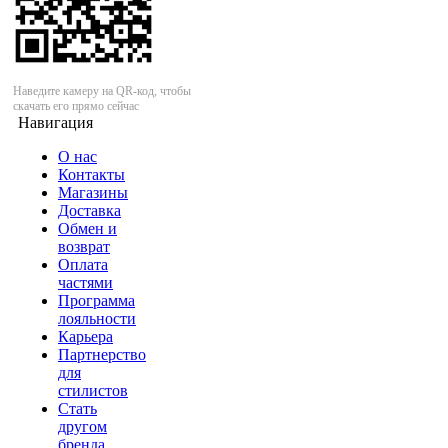
Наведите камеру на QR-код, чтобы
скачать его прямо сейчас
Навигация
О нас
Контакты
Магазины
Доставка
Обмен и
возврат
Оплата
частями
Программа
лояльности
Карьера
Партнерство
для
стилистов
Стать
другом
бренда