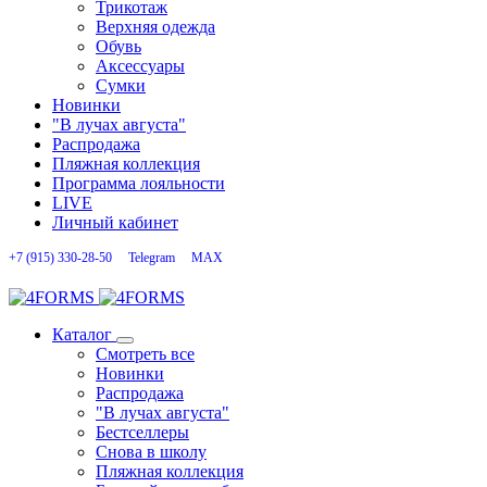
Трикотаж
Верхняя одежда
Обувь
Аксессуары
Сумки
Новинки
"В лучах августа"
Распродажа
Пляжная коллекция
Программа лояльности
LIVE
Личный кабинет
+7 (915) 330-28-50
Telegram
MAX
Каталог
Смотреть все
Новинки
Распродажа
"В лучах августа"
Бестселлеры
Снова в школу
Пляжная коллекция