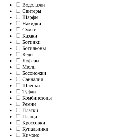
Водолазки
Свитеры
Шарфы
Накидки
Сумки
Казаки
Ботинки
Ботильоны
Кеды
Лоферы
Мюли
Босоножки
Сандалии
Шлепки
Туфли
Комбинезоны
Ремни
Платки
Плащи
Кроссовки
Купальники
Кимоно