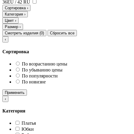
36EU / 42 RU
Сортировка
›
Категория
›
Цвет
›
Размер
›
Смотреть изделия (
0
)
Сбросить все
‹
Сортировка
По возрастанию цены
По убыванию цены
По популярности
По новизне
Применить
‹
Категория
Платья
Юбки