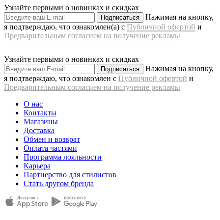
Узнайте первыми о новинках и скидках
Нажимая на кнопку,
Подписаться
я подтверждаю, что ознакомлен(а) с
Публичной офертой
и
Предварительным согласием на получение рекламы
Узнайте первыми о новинках и скидках
Нажимая на кнопку,
Подписаться
я подтверждаю, что ознакомлен с
Публичной офертой
и
Предварительным согласием на получение рекламы
О нас
Контакты
Магазины
Доставка
Обмен и возврат
Оплата частями
Программа лояльности
Карьера
Партнерство для стилистов
Стать другом бренда