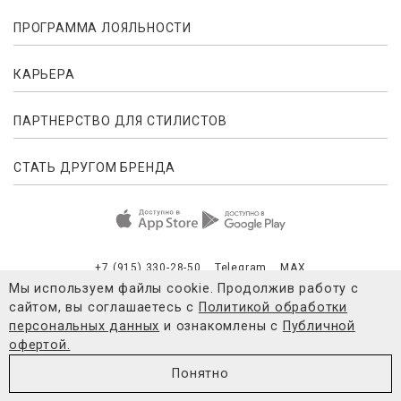
ПРОГРАММА ЛОЯЛЬНОСТИ
КАРЬЕРА
ПАРТНЕРСТВО ДЛЯ СТИЛИСТОВ
СТАТЬ ДРУГОМ БРЕНДА
+7 (915) 330-28-50
Telegram
MAX
Мы используем файлы cookie. Продолжив работу с
сайтом, вы соглашаетесь с
Политикой обработки
Публичная оферта
Согласие на обработку персональных данны
персональных данных
и ознакомлены с
Публичной
офертой.
© 2021-2026 4FORMS
Понятно