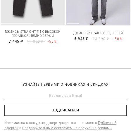
ДЖИНСЫ STRAIGHT FIT С ВЫСОКОЙ
ДЖИНСЫ STRAIGHT FIT, СЕРЫЙ
ПОСАДКОЙ, ТЕМНО-СЕРЫЙ
6 945 ₽
13 890 ₽
-50%
7 445 ₽
14 890 ₽
-50%
УЗНАЙТЕ ПЕРВЫМИ О НОВИНКАХ И СКИДКАХ
ПОДПИСАТЬСЯ
Нажимая на кнопку, я подтверждаю, что ознакомлен с
Публичной
офертой
и
Предварительным согласием на получение рекламы