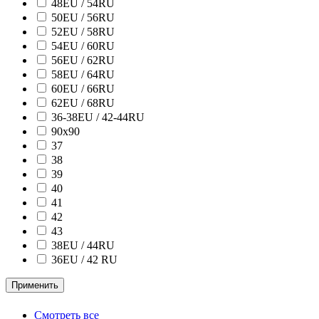
48EU / 54RU
50EU / 56RU
52EU / 58RU
54EU / 60RU
56EU / 62RU
58EU / 64RU
60EU / 66RU
62EU / 68RU
36-38EU / 42-44RU
90х90
37
38
39
40
41
42
43
38ЕU / 44RU
36EU / 42 RU
Применить
Смотреть все