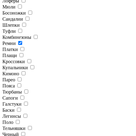
Лоферы
Мюли
Босоножки
Сандалии
Шлепки
Туфли
Комбинезоны
Ремни
Платки
Плащи
Кроссовки
Купальники
Кимоно
Парео
Пояса
Тюрбаны
Сапоги
Галстуки
Баски
Легинсы
Поло
Тельняшки
Черный