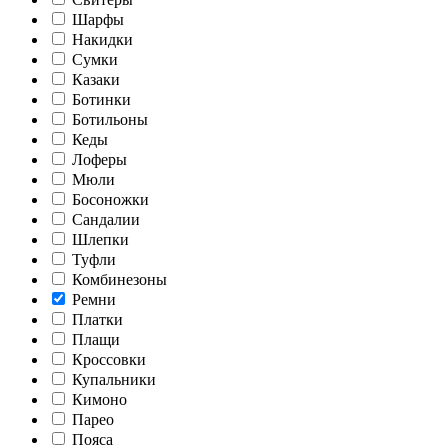
Шарфы
Накидки
Сумки
Казаки
Ботинки
Ботильоны
Кеды
Лоферы
Мюли
Босоножки
Сандалии
Шлепки
Туфли
Комбинезоны
Ремни
Платки
Плащи
Кроссовки
Купальники
Кимоно
Парео
Пояса