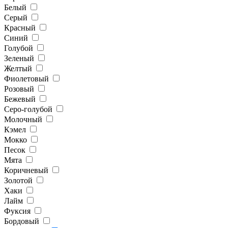
Белый
Серый
Красный
Синий
Голубой
Зеленый
Желтый
Фиолетовый
Розовый
Бежевый
Серо-голубой
Молочный
Кэмел
Мокко
Песок
Мята
Коричневый
Золотой
Хаки
Лайм
Фуксия
Бордовый