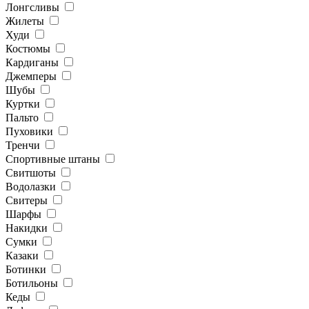
Лонгсливы
Жилеты
Худи
Костюмы
Кардиганы
Джемперы
Шубы
Куртки
Пальто
Пуховики
Тренчи
Спортивные штаны
Свитшоты
Водолазки
Свитеры
Шарфы
Накидки
Сумки
Казаки
Ботинки
Ботильоны
Кеды