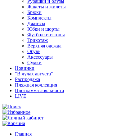
Рубашки и блузы
Жакеты и жилеты
Брюки
Комплекты
Джинсы
Юбки и шорты
Футболки и топы
Трикотаж
Верхняя одежда
Обувь
Аксессуары
Сумки
Новинки
"В лучах августа"
Распродажа
Пляжная коллекция
Программа лояльности
LIVE
Главная