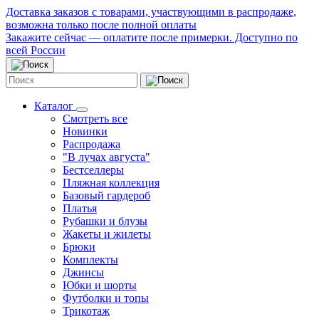
Доставка заказов с товарами, участвующими в распродаже,
возможна только после полной оплаты
Закажите сейчас — оплатите после примерки. Доступно по
всей России
Каталог
Смотреть все
Новинки
Распродажа
"В лучах августа"
Бестселлеры
Пляжная коллекция
Базовый гардероб
Платья
Рубашки и блузы
Жакеты и жилеты
Брюки
Комплекты
Джинсы
Юбки и шорты
Футболки и топы
Трикотаж