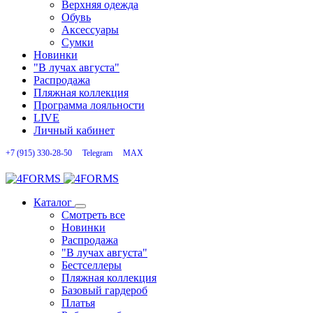
Верхняя одежда
Обувь
Аксессуары
Сумки
Новинки
"В лучах августа"
Распродажа
Пляжная коллекция
Программа лояльности
LIVE
Личный кабинет
+7 (915) 330-28-50
Telegram
MAX
Каталог
Смотреть все
Новинки
Распродажа
"В лучах августа"
Бестселлеры
Пляжная коллекция
Базовый гардероб
Платья