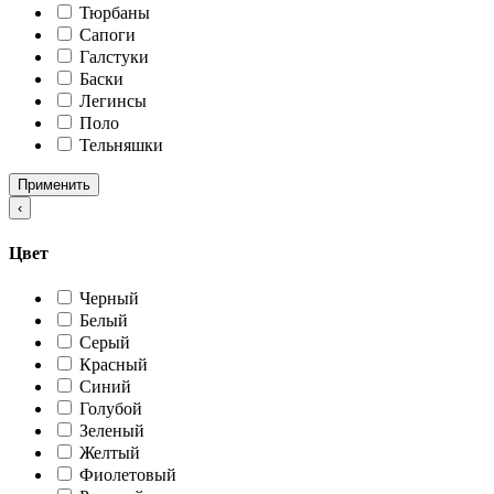
Тюрбаны
Сапоги
Галстуки
Баски
Легинсы
Поло
Тельняшки
Применить
‹
Цвет
Черный
Белый
Серый
Красный
Синий
Голубой
Зеленый
Желтый
Фиолетовый