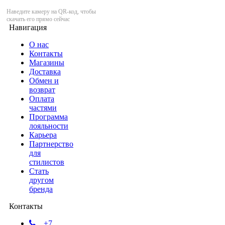
Наведите камеру на QR-код, чтобы
скачать его прямо сейчас
Навигация
О нас
Контакты
Магазины
Доставка
Обмен и
возврат
Оплата
частями
Программа
лояльности
Карьера
Партнерство
для
стилистов
Стать
другом
бренда
Контакты
+7