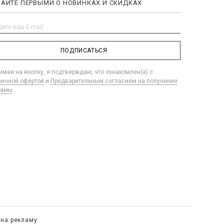
НАЙТЕ ПЕРВЫМИ О НОВИНКАХ И СКИДКАХ
ПОДПИСАТЬСЯ
мая на кнопку, я подтверждаю, что ознакомлен(а) с
личной офертой
и
Предварительным согласием на получение
ламы
 на рекламу