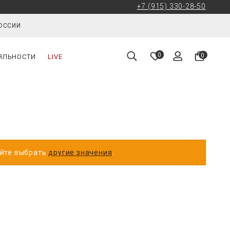
+7 (915) 330-28-50
РОССИИ
0
0
ЯЛЬНОСТИ
LIVE
уйте выбрать
другие значения
.