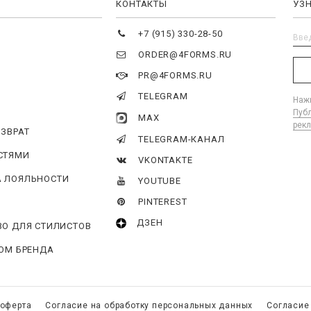
Я
КОНТАКТЫ
УЗ
+7 (915) 330-28-50
ORDER@4FORMS.RU
PR@4FORMS.RU
TELEGRAM
Нажи
Пуб
MAX
рек
ОЗВРАТ
TELEGRAM-КАНАЛ
СТЯМИ
VKONTAKTE
 ЛОЯЛЬНОСТИ
YOUTUBE
PINTEREST
ДЗЕН
ВО ДЛЯ СТИЛИСТОВ
ГОМ БРЕНДА
 оферта
Согласие на обработку персональных данных
Согласие