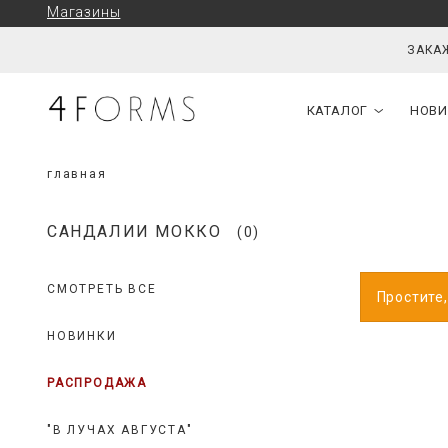
Магазины
ЗАКАЖ
КАТАЛОГ
НОВИ
главная
САНДАЛИИ МОККО
(0)
СМОТРЕТЬ ВСЕ
Простите
НОВИНКИ
РАСПРОДАЖА
"В ЛУЧАХ АВГУСТА"