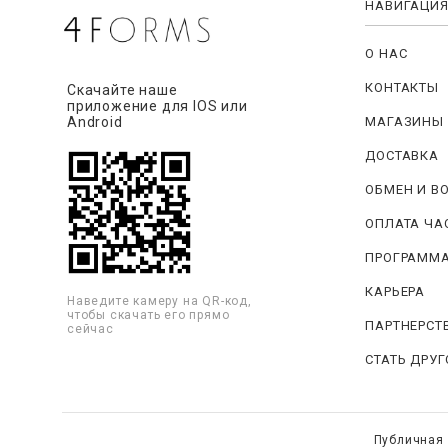
НАВИГАЦИ
О НАС
КОНТАКТЫ
Скачайте наше
приложение для IOS или
МАГАЗИНЫ
Android
ДОСТАВКА
ОБМЕН И В
ОПЛАТА ЧА
ПРОГРАММА
КАРЬЕРА
Наведите камеру на QR-код,
чтобы скачать его прямо
ПАРТНЕРСТ
сейчас
СТАТЬ ДРУ
Публичная