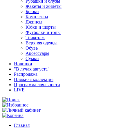
Рубашки и блузы
Жакеты и жилеты
Брюки
Комплекты
Джинсы
Юбки и шорты
Футболки и топы
Трикотаж
Верхняя одежда
Обувь
Аксессуары
Сумки
Новинки
"В лучах августа"
Распродажа
Пляжная коллекция
Программа лояльности
LIVE
Главная