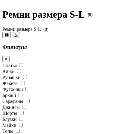
Ремни размера S-L
(0)
Ремни размера S-L
(0)
Фильтры
×
Платья
Юбки
Рубашки
Жакеты
Футболки
Брюки
Сарафаны
Джинсы
Шорты
Блузки
Майки
Топы