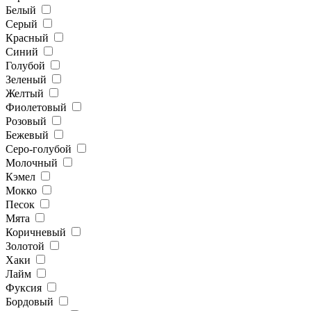
Белый
Серый
Красный
Синий
Голубой
Зеленый
Желтый
Фиолетовый
Розовый
Бежевый
Серо-голубой
Молочный
Кэмел
Мокко
Песок
Мята
Коричневый
Золотой
Хаки
Лайм
Фуксия
Бордовый