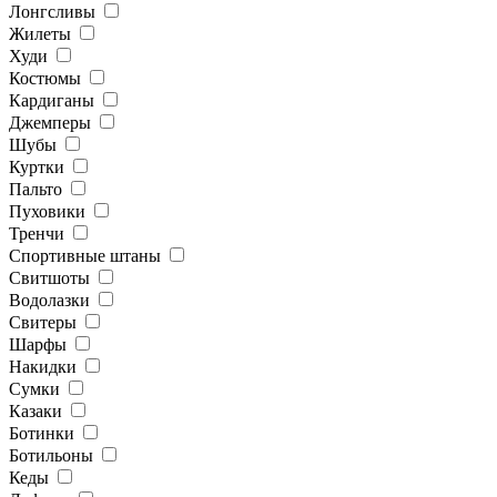
Лонгсливы
Жилеты
Худи
Костюмы
Кардиганы
Джемперы
Шубы
Куртки
Пальто
Пуховики
Тренчи
Спортивные штаны
Свитшоты
Водолазки
Свитеры
Шарфы
Накидки
Сумки
Казаки
Ботинки
Ботильоны
Кеды