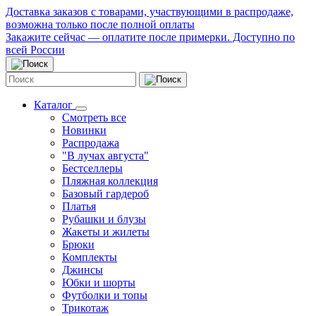
Доставка заказов с товарами, участвующими в распродаже,
возможна только после полной оплаты
Закажите сейчас — оплатите после примерки. Доступно по
всей России
Каталог
Смотреть все
Новинки
Распродажа
"В лучах августа"
Бестселлеры
Пляжная коллекция
Базовый гардероб
Платья
Рубашки и блузы
Жакеты и жилеты
Брюки
Комплекты
Джинсы
Юбки и шорты
Футболки и топы
Трикотаж