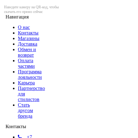
Наведите камеру на QR-код, чтобы
скачать его прямо сейчас
Навигация
О нас
Контакты
Магазины
Доставка
Обмен и
возврат
Оплата
частями
Программа
лояльности
Карьера
Партнерство
для
стилистов
Стать
другом
бренда
Контакты
+7