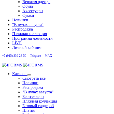
Верхняя одежда
Обувь
Аксессуары
Сумки
Новинки
"В лучах августа"
Распродажа
Пляжная коллекция
Программа лояльности
LIVE
Личный кабинет
+7 (915) 330-28-50
Telegram
MAX
Каталог
Смотреть все
Новинки
Распродажа
"В лучах августа"
Бестселлеры
Пляжная коллекция
Базовый гардероб
Платья