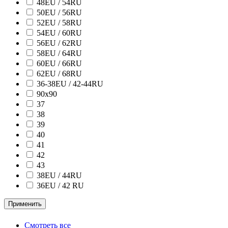
48EU / 54RU
50EU / 56RU
52EU / 58RU
54EU / 60RU
56EU / 62RU
58EU / 64RU
60EU / 66RU
62EU / 68RU
36-38EU / 42-44RU
90х90
37
38
39
40
41
42
43
38ЕU / 44RU
36EU / 42 RU
Применить
Смотреть все