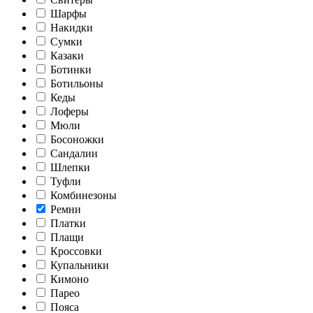
Шарфы
Накидки
Сумки
Казаки
Ботинки
Ботильоны
Кеды
Лоферы
Мюли
Босоножки
Сандалии
Шлепки
Туфли
Комбинезоны
Ремни
Платки
Плащи
Кроссовки
Купальники
Кимоно
Парео
Пояса