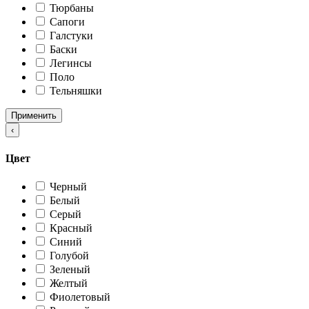
Тюрбаны
Сапоги
Галстуки
Баски
Легинсы
Поло
Тельняшки
Применить
‹
Цвет
Черный
Белый
Серый
Красный
Синий
Голубой
Зеленый
Желтый
Фиолетовый