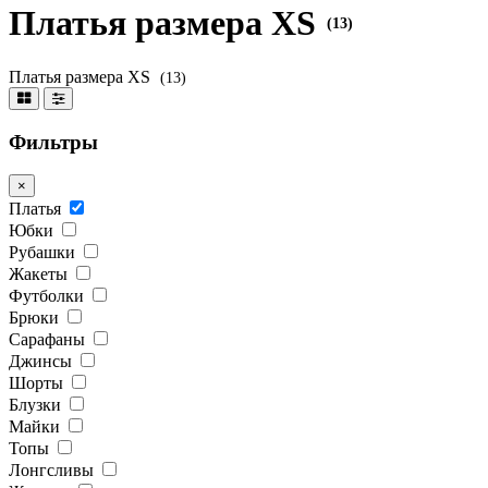
Платья размера XS
(13)
Платья размера XS
(13)
Фильтры
×
Платья
Юбки
Рубашки
Жакеты
Футболки
Брюки
Сарафаны
Джинсы
Шорты
Блузки
Майки
Топы
Лонгсливы