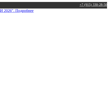
+7 (915) 330-28-50
026". Подробнее