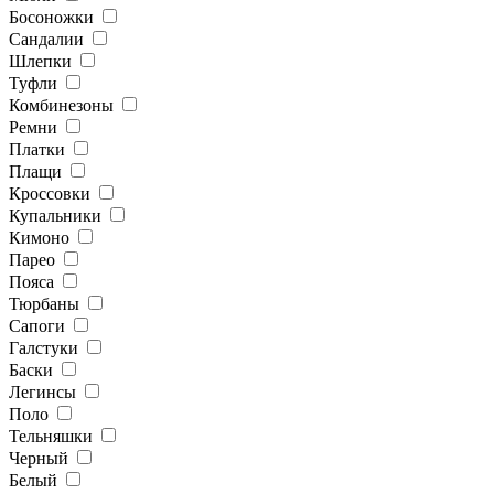
Босоножки
Сандалии
Шлепки
Туфли
Комбинезоны
Ремни
Платки
Плащи
Кроссовки
Купальники
Кимоно
Парео
Пояса
Тюрбаны
Сапоги
Галстуки
Баски
Легинсы
Поло
Тельняшки
Черный
Белый