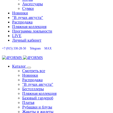
Аксессуары
Сумки
Новинки
"В лучах августа"
Распродажа
Пляжная коллекция
Программа лояльности
LIVE
Личный кабинет
+7 (915) 330-28-50
Telegram
MAX
Каталог
Смотреть все
Новинки
Распродажа
"В лучах августа"
Бестселлеры
Пляжная коллекция
Базовый гардероб
Платья
Рубашки и блузы
Жакеты и жилеты