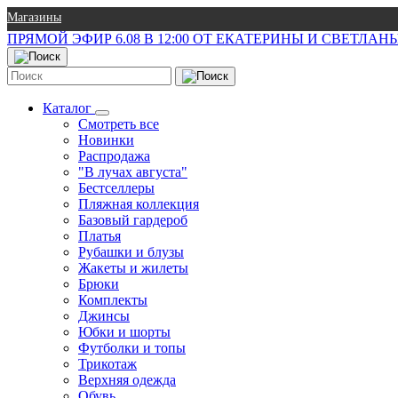
Магазины
ПРЯМОЙ ЭФИР 6.08 В 12:00 ОТ ЕКАТЕРИНЫ И СВЕТЛА
Каталог
Смотреть все
Новинки
Распродажа
"В лучах августа"
Бестселлеры
Пляжная коллекция
Базовый гардероб
Платья
Рубашки и блузы
Жакеты и жилеты
Брюки
Комплекты
Джинсы
Юбки и шорты
Футболки и топы
Трикотаж
Верхняя одежда
Обувь