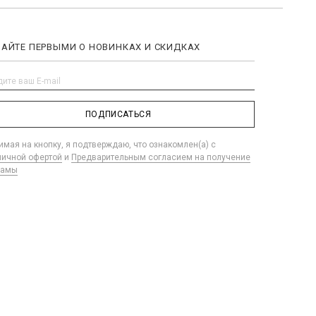
НАЙТЕ ПЕРВЫМИ О НОВИНКАХ И СКИДКАХ
ПОДПИСАТЬСЯ
мая на кнопку, я подтверждаю, что ознакомлен(а) с
личной офертой
и
Предварительным согласием на получение
ламы