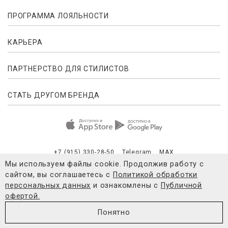
ПРОГРАММА ЛОЯЛЬНОСТИ
КАРЬЕРА
ПАРТНЕРСТВО ДЛЯ СТИЛИСТОВ
СТАТЬ ДРУГОМ БРЕНДА
+7 (915) 330-28-50
Telegram
MAX
Мы используем файлы cookie. Продолжив работу с
сайтом, вы соглашаетесь с
Политикой обработки
Публичная оферта
Согласие на обработку персональных данны
персональных данных
и ознакомлены с
Публичной
офертой.
© 2021-2026 4FORMS
Понятно